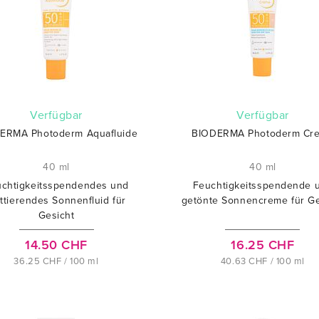
verfügbar
verfügbar
ERMA Photoderm Aquafluide
BIODERMA Photoderm Cr
40 ml
40 ml
chtigkeitsspendendes und
Feuchtigkeitsspendende 
ttierendes Sonnenfluid für
getönte Sonnencreme für Ge
Gesicht
14.50 CHF
16.25 CHF
36.25 CHF / 100 ml
40.63 CHF / 100 ml