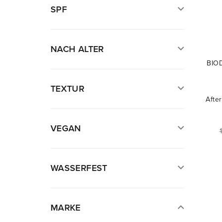
SPF
NACH ALTER
BIO
TEXTUR
Afte
VEGAN
WASSERFEST
MARKE