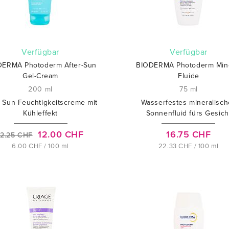
verfügbar
verfügbar
DERMA Photoderm After-Sun
BIODERMA Photoderm Min
Gel-Cream
Fluide
200 ml
75 ml
r Sun Feuchtigkeitscreme mit
Wasserfestes mineralisch
Kühleffekt
Sonnenfluid fürs Gesich
12.00 CHF
16.75 CHF
12.25 CHF
6.00 CHF / 100 ml
22.33 CHF / 100 ml