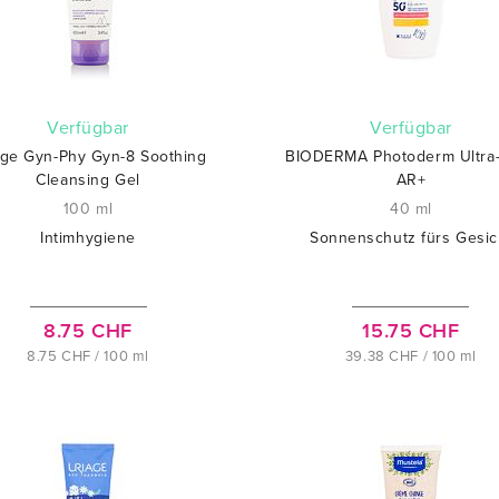
verfügbar
verfügbar
age Gyn-Phy Gyn-8 Soothing
BIODERMA Photoderm Ultra-
Cleansing Gel
AR+
100 ml
40 ml
Intimhygiene
Sonnenschutz fürs Gesic
8.75 CHF
15.75 CHF
8.75 CHF / 100 ml
39.38 CHF / 100 ml