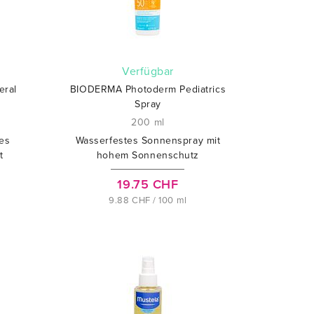
verfügbar
eral
BIODERMA Photoderm Pediatrics
Spray
200 ml
es
Wasserfestes Sonnenspray mit
t
hohem Sonnenschutz
19.75 CHF
9.88 CHF / 100 ml