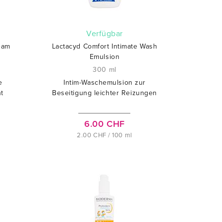
verfügbar
eam
Lactacyd Comfort Intimate Wash
Emulsion
300 ml
e
Intim-Waschemulsion zur
t
Beseitigung leichter Reizungen
6.00 CHF
2.00 CHF / 100 ml