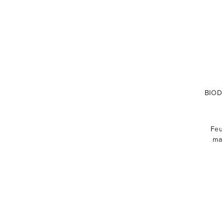
BIOD
Feu
ma