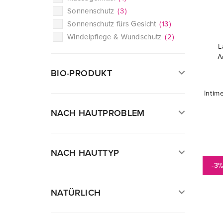
Sonnenschutz
(
3
)
Sonnenschutz fürs Gesicht
(
13
)
Windelpflege & Wundschutz
(
2
)
L
A
BIO-PRODUKT
Intim
NACH HAUTPROBLEM
NACH HAUTTYP
-3
NATÜRLICH