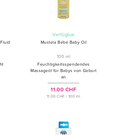
verfügbar
Fluid
Mustela Bébé Baby Oil
100 ml
ht
Feuchtigkeitsspendendes
Massageöl für Babys von Geburt
an
11.00 CHF
11.00 CHF / 100 ml