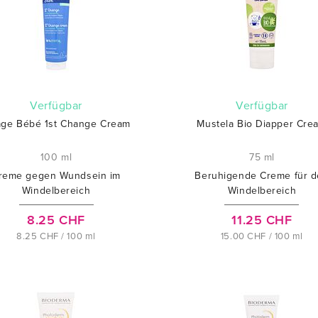
verfügbar
verfügbar
age Bébé 1st Change Cream
Mustela Bio Diapper Cre
100 ml
75 ml
reme gegen Wundsein im
Beruhigende Creme für 
Windelbereich
Windelbereich
8.25 CHF
11.25 CHF
8.25 CHF / 100 ml
15.00 CHF / 100 ml