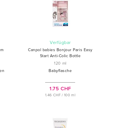
verfügbar
am
Canpol babies Bonjour Paris Easy
Start Anti-Colic Bottle
120 ml
den
Babyflasche
1.75 CHF
1.46 CHF / 100 ml