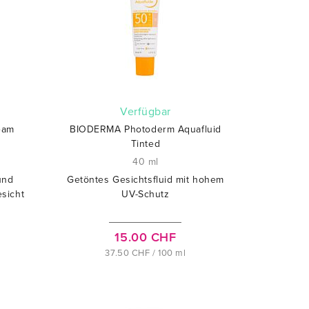
verfügbar
eam
BIODERMA Photoderm Aquafluid
Tinted
40 ml
und
Getöntes Gesichtsfluid mit hohem
sicht
UV-Schutz
15.00 CHF
37.50 CHF / 100 ml