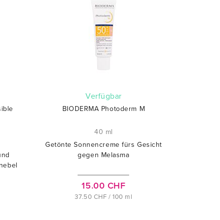
verfügbar
ible
BIODERMA Photoderm M
40 ml
Getönte Sonnencreme fürs Gesicht
und
gegen Melasma
nebel
15.00 CHF
37.50 CHF / 100 ml