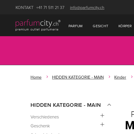
KONTAKT
+41 71 511 21 37
info@parfumcity.ch
PARFUM
GESICHT
KÖRPER
Home
HIDDEN KATEGORIE - MAIN
Kinder
HIDDEN KATEGORIE - MAIN
Verschiedenes
Geschenk