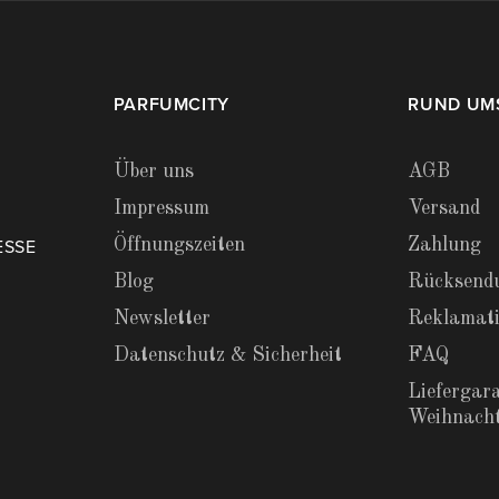
PARFUMCITY
RUND UM
Über uns
AGB
Impressum
Versand
Öffnungszeiten
Zahlung
ESSE
Blog
Rücksend
Newsletter
Reklamat
Datenschutz & Sicherheit
FAQ
Liefergara
Weihnach