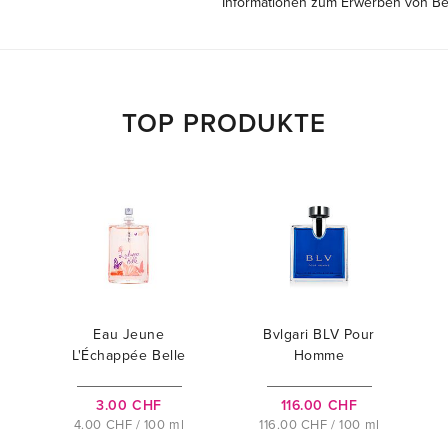
Informationen zum Erwerben von B
TOP PRODUKTE
Eau Jeune
Bvlgari BLV Pour
L'Échappée Belle
Homme
3.00 CHF
116.00 CHF
4.00 CHF / 100 ml
116.00 CHF / 100 ml