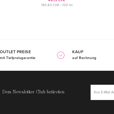
49.75 CHF
165.83 CHF / 100 ml
OUTLET PREISE
KAUF
mit Tiefpreisgarantie
auf Rechnung
Dem Newsletter Club beitreten