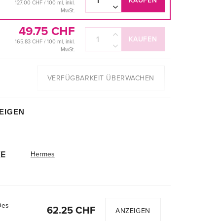
KAUFEN
127.00 CHF / 100 ml, inkl.
MwSt.
49.75 CHF
KAUFEN
165.83 CHF / 100 ml, inkl.
MwSt.
VERFÜGBARKEIT ÜBERWACHEN
EIGEN
E
Hermes
Des
62.25 CHF
ANZEIGEN