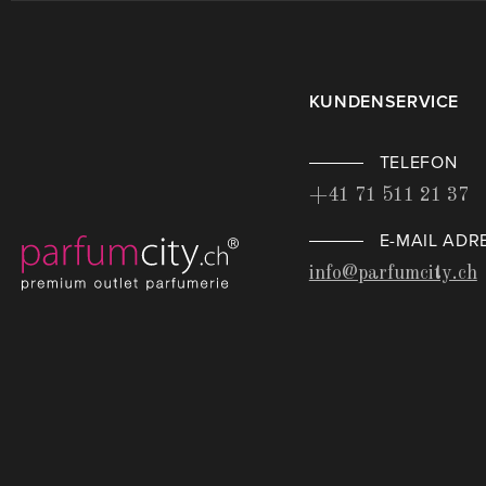
KUNDENSERVICE
TELEFON
+41 71 511 21 37
E-MAIL ADR
info@parfumcity.ch