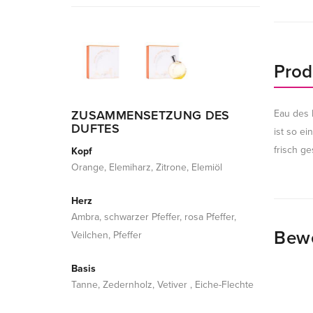
Prod
ZUSAMMENSETZUNG DES
Eau des 
DUFTES
ist so ei
frisch g
Kopf
Orange, Elemiharz, Zitrone, Elemiöl
Herz
Ambra, schwarzer Pfeffer, rosa Pfeffer,
Bew
Veilchen, Pfeffer
Basis
Tanne, Zedernholz, Vetiver , Eiche-Flechte