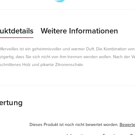
uktdetails
Weitere Informationen
Merveilles ist ein geheimnisvoller und warmer Duft. Die Kombination von
nzigartig, dass Sie sich nicht von ihm trennen werden wollen. Nach der V
eschnittenes Holz und pikante Zitronenschale.
ertung
Dieses Produkt ist noch nicht bewertet worden.
Bewerten