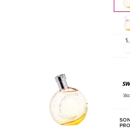
Ver
SON
PRO