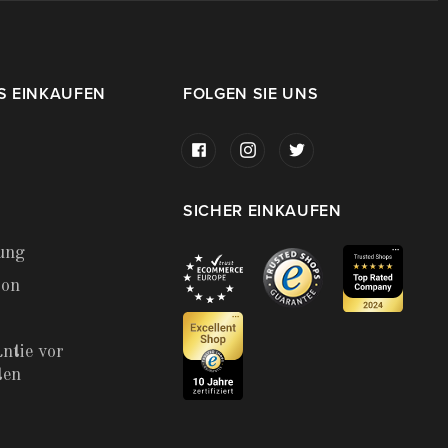
S EINKAUFEN
FOLGEN SIE UNS
SICHER EINKAUFEN
ung
ion
ntie vor
ten