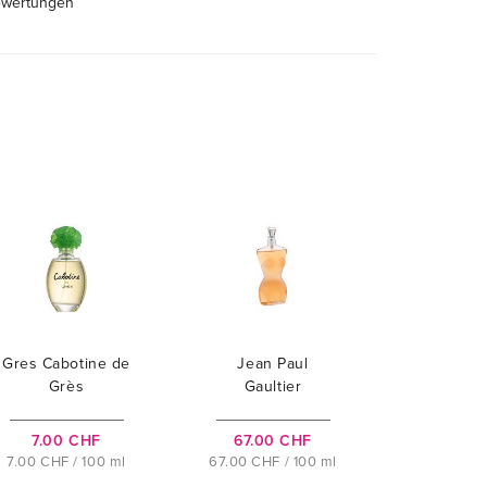
ewertungen
Gres Cabotine de
Jean Paul
Grès
Gaultier
Classique
7.00 CHF
67.00 CHF
7.00 CHF / 100 ml
67.00 CHF / 100 ml