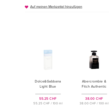
Auf meinen Merkzettel hinzufügen
Dolce&Gabbana
Abercrombie &
Light Blue
Fitch Authentic
Night
55.25 CHF
38.00 CHF
55.25 CHF / 100 ml
38.00 CHF / 100 ml