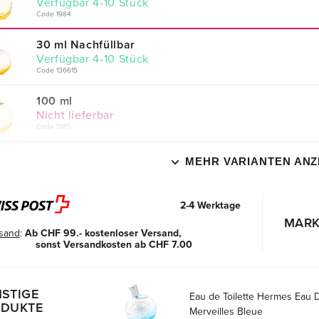
verfügbar 4-10 Stück
Code 1984
30 ml Nachfüllbar
verfügbar 4-10 Stück
Code 136615
100 ml
Nicht lieferbar
Code 1985
MEHR VARIANTEN ANZ
2-4 Werktage
MARK
sand
:
Ab CHF 99.- kostenloser Versand,
sonst Versandkosten ab CHF 7.00
STIGE
Eau de Toilette Hermes Eau 
DUKTE
Merveilles Bleue