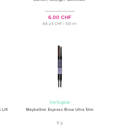
6.00 CHF
88.24 CHF / 100 ml
verfügbar
 Lift
Maybelline Express Brow Ultra Slim
9 g