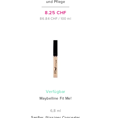
und Pflege
8.25 CHF
86.84 CHF / 100 ml
verfügbar
Maybelline Fit Me!
6,8 ml
Sanfter, flüssiger Concealer