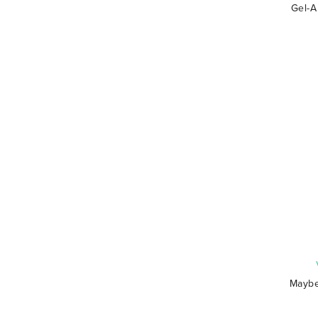
Gel-A
Maybe