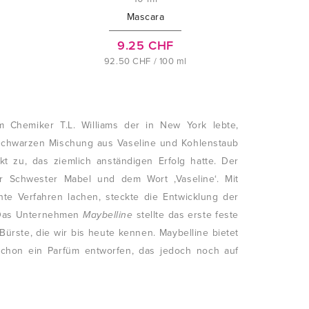
Mascara
9.25 CHF
92.50 CHF / 100 ml
 Chemiker T.L. Williams der in New York lebte,
r schwarzen Mischung aus Vaseline und Kohlenstaub
t zu, das ziemlich anständigen Erfolg hatte. Der
Schwester Mabel und dem Wort ‚Vaseline‘. Mit
hte Verfahren lachen, steckte die Entwicklung der
. Das Unternehmen
Maybelline
stellte das erste feste
rste, die wir bis heute kennen. Maybelline bietet
 schon ein Parfüm entworfen, das jedoch noch auf