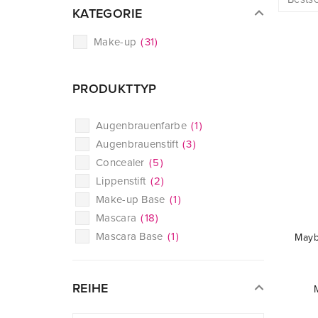
KATEGORIE
Make-up
(
31
)
PRODUKTTYP
Augenbrauenfarbe
(
1
)
Augenbrauenstift
(
3
)
Concealer
(
5
)
Lippenstift
(
2
)
Make-up Base
(
1
)
Mascara
(
18
)
Mascara Base
(
1
)
Mayb
REIHE