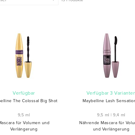
verfügbar
verfügbar 3 Variante
elline The Colossal Big Shot
Maybelline Lash Sensatio
9,5 ml
9,5 ml
|
9,4 ml
Mascara für Volumen und
Nährende Mascara für Vol
Verlängerung
und Verlängerung