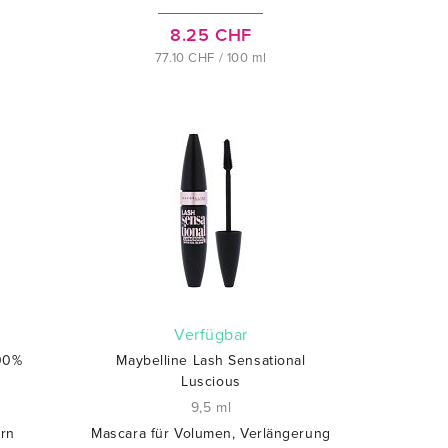
8.25 CHF
77.10 CHF / 100 ml
verfügbar
100%
Maybelline Lash Sensational
Luscious
9,5 ml
ern
Mascara für Volumen, Verlängerung