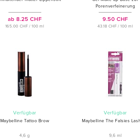
Porenverfeinerung
ab 8.25 CHF
9.50 CHF
165.00 CHF / 100 ml
43.18 CHF / 100 ml
verfügbar
verfügbar
Maybelline Tattoo Brow
Maybelline The Falsies Lash
4,6 g
9,6 ml