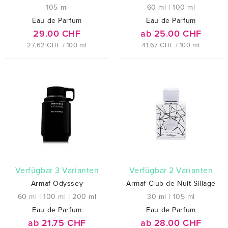
105 ml
60 ml
|
100 ml
Eau de Parfum
Eau de Parfum
29.00 CHF
ab 25.00 CHF
27.62 CHF / 100 ml
41.67 CHF / 100 ml
verfügbar 3 Varianten
verfügbar 2 Varianten
Armaf Odyssey
Armaf Club de Nuit Sillage
60 ml
|
100 ml
|
200 ml
30 ml
|
105 ml
Eau de Parfum
Eau de Parfum
ab 21.75 CHF
ab 28.00 CHF