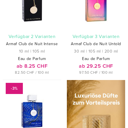
verfügbar 2 Varianten
verfügbar 3 Varianten
Armaf Club de Nuit Intense
Armaf Club de Nuit Untold
10 ml
|
105 ml
30 ml
|
105 ml
|
200 ml
Eau de Parfum
Eau de Parfum
ab 8.25 CHF
ab 29.25 CHF
82.50 CHF / 100 ml
97.50 CHF / 100 ml
-3%