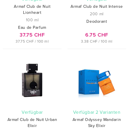
Armaf Club de Nuit
Armaf Club de Nuit Intense
Lionheart
200 ml
100 ml
Deodorant
Eau de Parfum
37.75 CHF
6.75 CHF
37.75 CHF / 100 ml
3.38 CHF / 100 ml
verfügbar
verfügbar 2 Varianten
Armaf Club de Nuit Urban
Armaf Odyssey Mandarin
Elixir
Sky Elixir