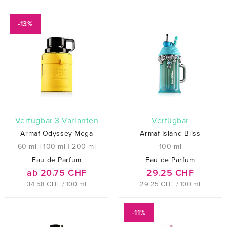
-13%
verfügbar 3 Varianten
verfügbar
Armaf Odyssey Mega
Armaf Island Bliss
60 ml
|
100 ml
|
200 ml
100 ml
Eau de Parfum
Eau de Parfum
ab 20.75 CHF
29.25 CHF
34.58 CHF / 100 ml
29.25 CHF / 100 ml
-11%