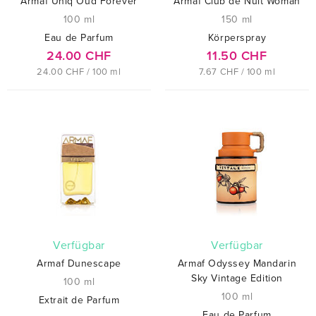
Armaf Uniq Oud Forever
Armaf Club de Nuit Woman
100 ml
150 ml
Eau de Parfum
Körperspray
24.00 CHF
11.50 CHF
24.00 CHF / 100 ml
7.67 CHF / 100 ml
verfügbar
verfügbar
Armaf Dunescape
Armaf Odyssey Mandarin
Sky Vintage Edition
100 ml
100 ml
Extrait de Parfum
Eau de Parfum