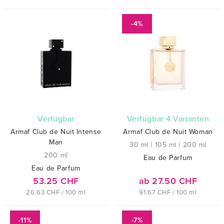
-4%
verfügbar
verfügbar 4 Varianten
Armaf Club de Nuit Intense
Armaf Club de Nuit Woman
Man
30 ml
|
105 ml
|
200 ml
200 ml
Eau de Parfum
Eau de Parfum
53.25 CHF
ab 27.50 CHF
26.63 CHF / 100 ml
91.67 CHF / 100 ml
-11%
-7%