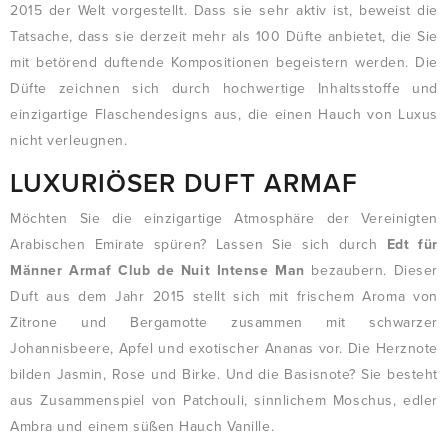
2015 der Welt vorgestellt. Dass sie sehr aktiv ist, beweist die
Tatsache, dass sie derzeit mehr als 100 Düfte anbietet, die Sie
mit betörend duftende Kompositionen begeistern werden. Die
Düfte zeichnen sich durch hochwertige Inhaltsstoffe und
einzigartige Flaschendesigns aus, die einen Hauch von Luxus
nicht verleugnen.
LUXURIÖSER DUFT ARMAF
Möchten Sie die einzigartige Atmosphäre der Vereinigten
Arabischen Emirate spüren? Lassen Sie sich durch
Edt für
Männer Armaf Club de Nuit Intense Man
bezaubern. Dieser
Duft aus dem Jahr 2015 stellt sich mit frischem Aroma von
Zitrone und Bergamotte zusammen mit schwarzer
Johannisbeere, Apfel und exotischer Ananas vor. Die Herznote
bilden Jasmin, Rose und Birke. Und die Basisnote? Sie besteht
aus Zusammenspiel von Patchouli, sinnlichem Moschus, edler
Ambra und einem süßen Hauch Vanille.