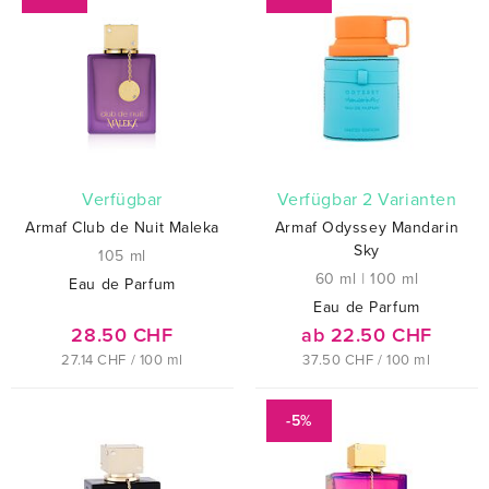
verfügbar
verfügbar 2 Varianten
Armaf Club de Nuit Maleka
Armaf Odyssey Mandarin
Sky
105 ml
60 ml
|
100 ml
Eau de Parfum
Eau de Parfum
28.50 CHF
ab 22.50 CHF
27.14 CHF / 100 ml
37.50 CHF / 100 ml
-5%