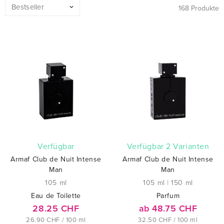
168 Produkte
verfügbar
verfügbar 2 Varianten
Armaf Club de Nuit Intense
Armaf Club de Nuit Intense
Man
Man
105 ml
105 ml
|
150 ml
Eau de Toilette
Parfum
28.25 CHF
ab 48.75 CHF
26.90 CHF / 100 ml
32.50 CHF / 100 ml