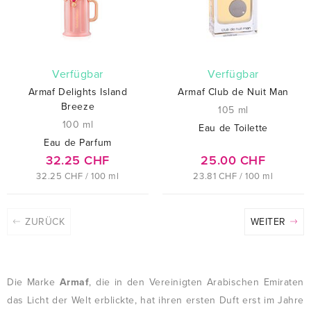
verfügbar
verfügbar
Armaf Delights Island
Armaf Club de Nuit Man
Breeze
105 ml
100 ml
Eau de Toilette
Eau de Parfum
32.25 CHF
25.00 CHF
32.25 CHF / 100 ml
23.81 CHF / 100 ml
ZURÜCK
WEITER
Die Marke
Armaf
, die in den Vereinigten Arabischen Emiraten
das Licht der Welt erblickte, hat ihren ersten Duft erst im Jahre