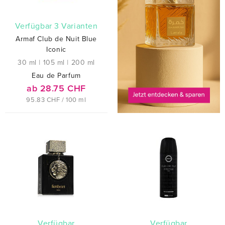
verfügbar 3 Varianten
Armaf Club de Nuit Blue
Iconic
30 ml
|
105 ml
|
200 ml
Eau de Parfum
ab 28.75 CHF
95.83 CHF / 100 ml
verfügbar
verfügbar