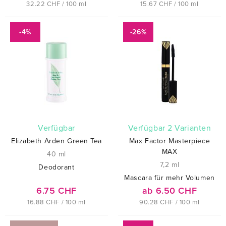
32.22 CHF / 100 ml
15.67 CHF / 100 ml
-4%
-26%
verfügbar
verfügbar 2 Varianten
Elizabeth Arden Green Tea
Max Factor Masterpiece
MAX
40 ml
7,2 ml
Deodorant
Mascara für mehr Volumen
6.75 CHF
ab 6.50 CHF
16.88 CHF / 100 ml
90.28 CHF / 100 ml