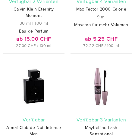
verfügbar 2 Varianten
verfügbar 4 Varianten
Calvin Klein Eternity
Max Factor 2000 Calorie
Moment
9 ml
30 ml
|
100 ml
Mascara für mehr Volumen
Eau de Parfum
ab 15.00 CHF
ab 5.25 CHF
27.00 CHF / 100 ml
72.22 CHF / 100 ml
verfügbar
verfügbar 3 Varianten
Armaf Club de Nuit Intense
Maybelline Lash
Man
Sensational