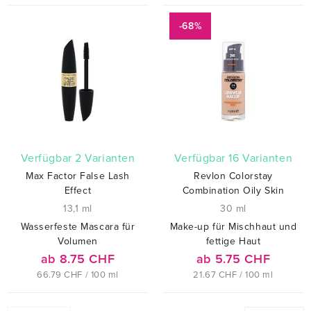
-68%
verfügbar 2 Varianten
verfügbar 16 Varianten
Max Factor False Lash
Revlon Colorstay
Effect
Combination Oily Skin
13,1 ml
30 ml
Wasserfeste Mascara für
Make-up für Mischhaut und
Volumen
fettige Haut
ab 8.75 CHF
ab 5.75 CHF
66.79 CHF / 100 ml
21.67 CHF / 100 ml