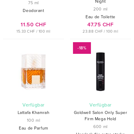
Night
75 ml
200 ml
Deodorant
Eau de Toilette
11.50 CHF
47.75 CHF
15.33 CHF / 100 ml
23.88 CHF / 100 ml
-18%
verfügbar
verfügbar
Lattafa Khamrah
Goldwell Salon Only Super
Firm Mega Hold
100 ml
600 ml
Eau de Parfum