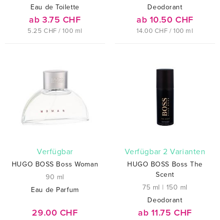
Eau de Toilette
Deodorant
ab 3.75 CHF
ab 10.50 CHF
5.25 CHF / 100 ml
14.00 CHF / 100 ml
verfügbar
verfügbar 2 Varianten
HUGO BOSS Boss Woman
HUGO BOSS Boss The
Scent
90 ml
75 ml
|
150 ml
Eau de Parfum
Deodorant
29.00 CHF
ab 11.75 CHF