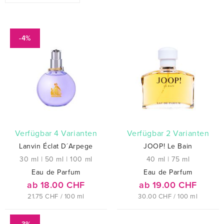
-4%
verfügbar 4 Varianten
verfügbar 2 Varianten
Lanvin Éclat D´Arpege
JOOP! Le Bain
30 ml
|
50 ml
|
100 ml
40 ml
|
75 ml
Eau de Parfum
Eau de Parfum
ab 18.00 CHF
ab 19.00 CHF
21.75 CHF / 100 ml
30.00 CHF / 100 ml