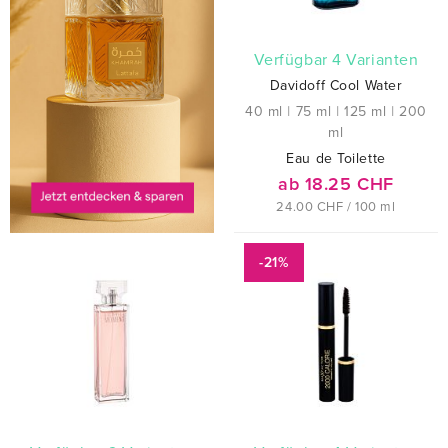
verfügbar 4 Varianten
Davidoff Cool Water
40 ml
|
75 ml
|
125 ml
|
200
ml
Eau de Toilette
ab 18.25 CHF
24.00 CHF / 100 ml
-21%