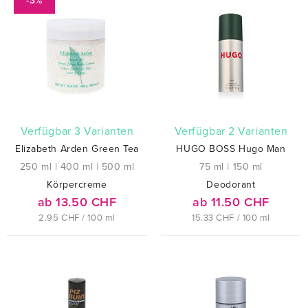
-3%
verfügbar 3 Varianten
verfügbar 2 Varianten
Elizabeth Arden Green Tea
HUGO BOSS Hugo Man
250 ml
|
400 ml
|
500 ml
75 ml
|
150 ml
Körpercreme
Deodorant
ab 13.50 CHF
ab 11.50 CHF
2.95 CHF / 100 ml
15.33 CHF / 100 ml