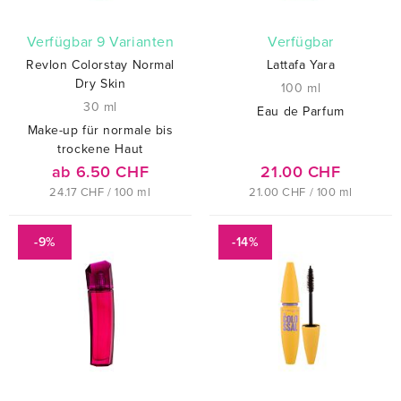
verfügbar 9 Varianten
verfügbar
Revlon Colorstay Normal
Lattafa Yara
Dry Skin
100 ml
30 ml
Eau de Parfum
Make-up für normale bis
trockene Haut
ab 6.50 CHF
21.00 CHF
24.17 CHF / 100 ml
21.00 CHF / 100 ml
-9%
-14%