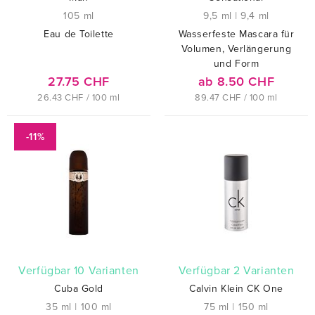
105 ml
9,5 ml
|
9,4 ml
Eau de Toilette
Wasserfeste Mascara für
Volumen, Verlängerung
und Form
27.75 CHF
ab 8.50 CHF
26.43 CHF / 100 ml
89.47 CHF / 100 ml
-11%
verfügbar 10 Varianten
verfügbar 2 Varianten
Cuba Gold
Calvin Klein CK One
35 ml
|
100 ml
75 ml
|
150 ml