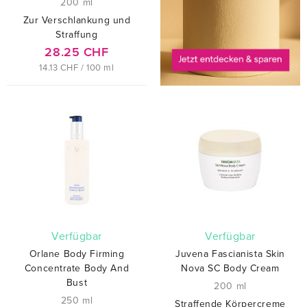
200 ml
Zur Verschlankung und
Straffung
28.25 CHF
14.13 CHF / 100 ml
verfügbar
verfügbar
Orlane Body Firming
Juvena Fascianista Skin
Concentrate Body And
Nova SC Body Cream
Bust
200 ml
250 ml
Straffende Körpercreme