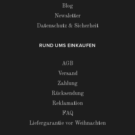
Blog
Newsletter
Datenschutz & Sicherheit
RUND UMS EINKAUFEN
AGB
Versand
Zahlung
Rücksendung
Reklamation
FAQ
Liefergarantie vor Weihnachten