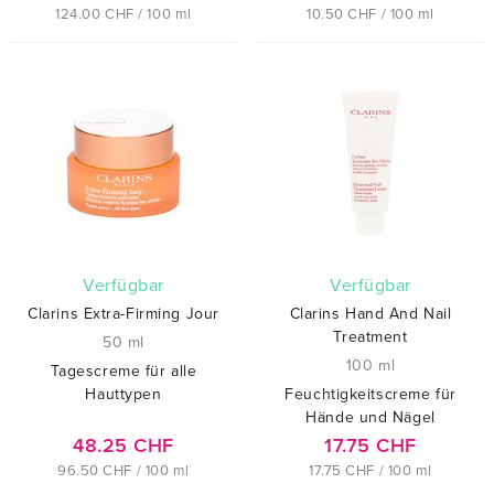
124.00 CHF / 100 ml
10.50 CHF / 100 ml
verfügbar
verfügbar
Clarins Extra-Firming Jour
Clarins Hand And Nail
Treatment
50 ml
100 ml
Tagescreme für alle
Hauttypen
Feuchtigkeitscreme für
Hände und Nägel
48.25 CHF
17.75 CHF
96.50 CHF / 100 ml
17.75 CHF / 100 ml