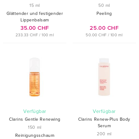
15 ml
50 ml
Glättender und festigender
Peeling
Lippenbalsam
35.00 CHF
25.00 CHF
233.33 CHF / 100 ml
50.00 CHF / 100 ml
verfügbar
verfügbar
Clarins Gentle Renewing
Clarins Renew-Plus Body
Serum
150 ml
200 ml
Reinigungsschaum