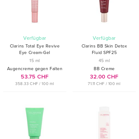
verfügbar
verfügbar
Clarins Total Eye Revive
Clarins BB Skin Detox
Eye Cream-Gel
Fluid SPF25
15 ml
45 ml
Augencreme gegen Falten
BB Creme
53.75 CHF
32.00 CHF
358.33 CHF / 100 ml
71.11 CHF / 100 ml