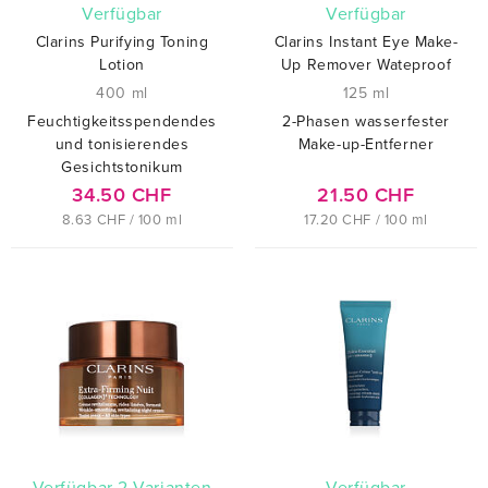
verfügbar
verfügbar
Clarins Purifying Toning
Clarins Instant Eye Make-
Lotion
Up Remover Wateproof
400 ml
125 ml
Feuchtigkeitsspendendes
2-Phasen wasserfester
und tonisierendes
Make-up-Entferner
Gesichtstonikum
34.50 CHF
21.50 CHF
8.63 CHF / 100 ml
17.20 CHF / 100 ml