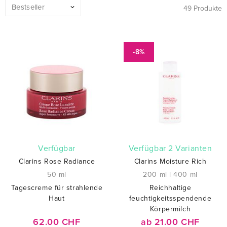
49 Produkte
-8%
verfügbar
verfügbar 2 Varianten
Clarins Rose Radiance
Clarins Moisture Rich
50 ml
200 ml
|
400 ml
Tagescreme für strahlende
Reichhaltige
Haut
feuchtigkeitsspendende
Körpermilch
62.00 CHF
ab 21.00 CHF