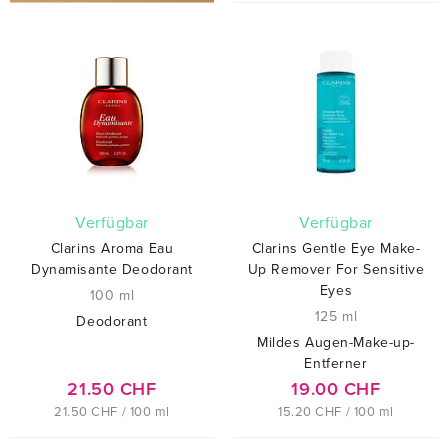
verfügbar
verfügbar
Clarins Aroma Eau
Clarins Gentle Eye Make-
Dynamisante Deodorant
Up Remover For Sensitive
Eyes
100 ml
125 ml
Deodorant
Mildes Augen-Make-up-
Entferner
21.50 CHF
19.00 CHF
21.50 CHF / 100 ml
15.20 CHF / 100 ml