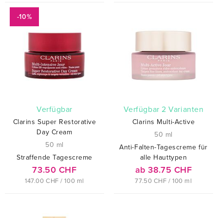
-10%
verfügbar
verfügbar 2 Varianten
Clarins Super Restorative
Clarins Multi-Active
Day Cream
50 ml
50 ml
Anti-Falten-Tagescreme für
Straffende Tagescreme
alle Hauttypen
73.50 CHF
ab 38.75 CHF
147.00 CHF / 100 ml
77.50 CHF / 100 ml