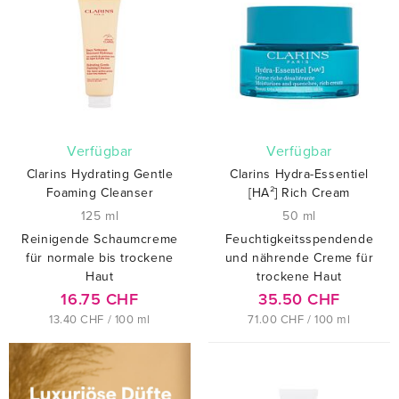
verfügbar
verfügbar
Clarins Hydrating Gentle
Clarins Hydra-Essentiel
Foaming Cleanser
[HA²] Rich Cream
125 ml
50 ml
Reinigende Schaumcreme
Feuchtigkeitsspendende
für normale bis trockene
und nährende Creme für
Haut
trockene Haut
16.75 CHF
35.50 CHF
13.40 CHF / 100 ml
71.00 CHF / 100 ml