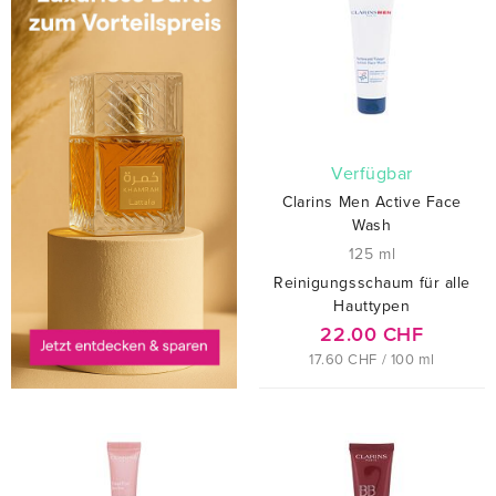
verfügbar
Clarins Men Active Face
Wash
125 ml
Reinigungsschaum für alle
Hauttypen
22.00 CHF
17.60 CHF / 100 ml