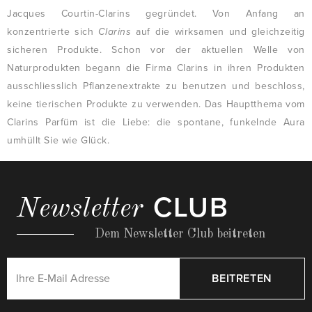
Jacques Courtin-Clarins gegründet. Von Anfang an
konzentrierte sich
Clarins
auf die wirksamen und gleichzeitig
sicheren Produkte. Schon vor der aktuellen Welle von
Naturprodukten begann die Firma Clarins in ihren Produkten
ausschliesslich Pflanzenextrakte zu benutzen und beschloss,
keine tierischen Produkte zu verwenden. Das Hauptthema vom
Clarins Parfüm ist die Liebe: die spontane, funkelnde Aura
umhüllt Sie wie Glück.
CLUB
Newsletter
Dem Newsletter Club beitreten
BEITRETEN