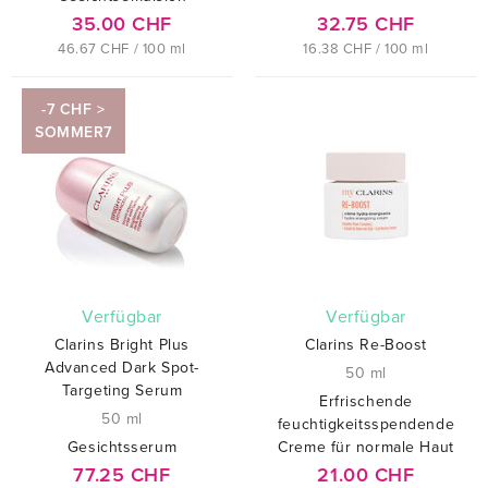
35.00 CHF
32.75 CHF
46.67 CHF / 100 ml
16.38 CHF / 100 ml
-7 CHF >
SOMMER7
verfügbar
verfügbar
Clarins Bright Plus
Clarins Re-Boost
Advanced Dark Spot-
50 ml
Targeting Serum
Erfrischende
50 ml
feuchtigkeitsspendende
Gesichtsserum
Creme für normale Haut
77.25 CHF
21.00 CHF