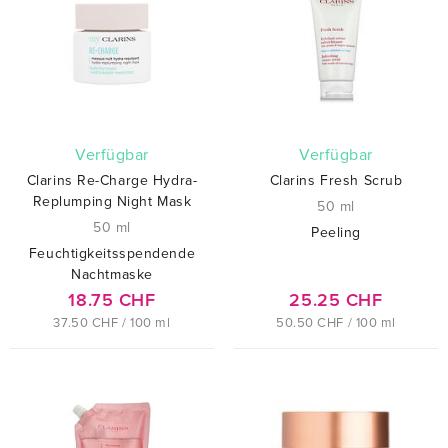
verfügbar
verfügbar
Clarins Re-Charge Hydra-
Clarins Fresh Scrub
Replumping Night Mask
50 ml
50 ml
Peeling
Feuchtigkeitsspendende
Nachtmaske
18.75 CHF
25.25 CHF
37.50 CHF / 100 ml
50.50 CHF / 100 ml