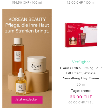
154.50 CHF / 100 ml
42.00 CHF / 100 ml
verfügbar
Clarins Extra-Firming Jour
Lift Effect, Wrinkle
Smoothing Day Cream
50 ml
Tagescreme
66.00 CHF
66.00 CHF / 1 St.