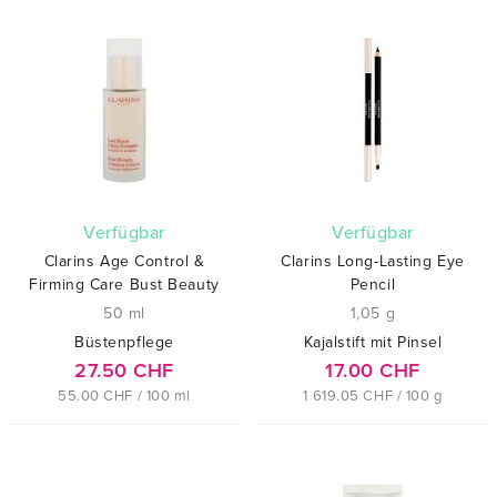
verfügbar
verfügbar
Clarins Age Control &
Clarins Long-Lasting Eye
Firming Care Bust Beauty
Pencil
50 ml
1,05 g
Büstenpflege
Kajalstift mit Pinsel
27.50 CHF
17.00 CHF
55.00 CHF / 100 ml
1 619.05 CHF / 100 g