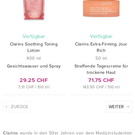
verfügbar
verfügbar
Clarins Soothing Toning
Clarins Extra-Firming Jour
Lotion
Rich
400 ml
50 ml
Gesichtswasser und Spray
Straffende Tagescreme für
trockene Haut
29.25 CHF
71.75 CHF
7.31 CHF / 100 ml
143.50 CHF / 100 ml
ZURÜCK
WEITER
Clarins
wurde in den 50er Jahren von dem Medizinstudenten