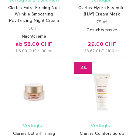
verfügbar 2 Varianten
verfügbar
Clarins Extra-Firming Nuit
Clarins Hydra-Essentiel
Wrinkle Smoothing
[HA²] Cream Mask
Revitalizing Night Cream
75 ml
50 ml
Gesichtsmaske
Nachtcreme
ab 58.00 CHF
29.00 CHF
116.00 CHF / 100 ml
38.67 CHF / 100 ml
-4%
verfügbar
verfügbar
Clarins Extra-Firming
Clarins Comfort Scrub