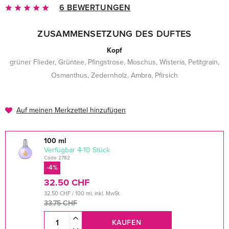
6 BEWERTUNGEN
ZUSAMMENSETZUNG DES DUFTES
Kopf
grüner Flieder, Grüntee, Pfingstrose, Moschus, Wisteria, Petitgrain,
Osmanthus, Zedernholz, Ambra, Pfirsich
Auf meinen Merkzettel hinzufügen
100 ml
verfügbar 4-10 Stück
Code 2782
-4%
32.50 CHF
32.50 CHF / 100 ml, inkl. MwSt.
33.75 CHF
KAUFEN