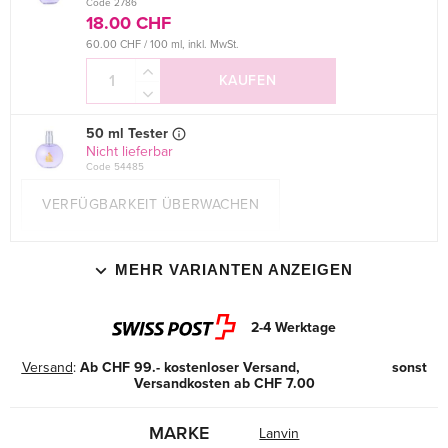
Code 2786
18.00 CHF
60.00 CHF / 100 ml, inkl. MwSt.
KAUFEN
50 ml Tester
Nicht lieferbar
Code 54485
VERFÜGBARKEIT ÜBERWACHEN
MEHR VARIANTEN ANZEIGEN
2-4 Werktage
Versand
:
Ab CHF 99.- kostenloser Versand, sonst
Versandkosten ab CHF 7.00
MARKE
Lanvin