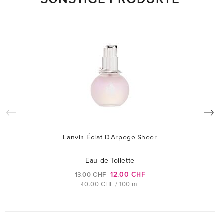
Lanvin Éclat D'Arpege Sheer
Eau de Toilette
12.00 CHF
13.00 CHF
40.00 CHF / 100 ml