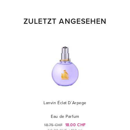
ZULETZT ANGESEHEN
Lanvin Éclat D´Arpege
Eau de Parfum
18.00 CHF
18.75 CHF