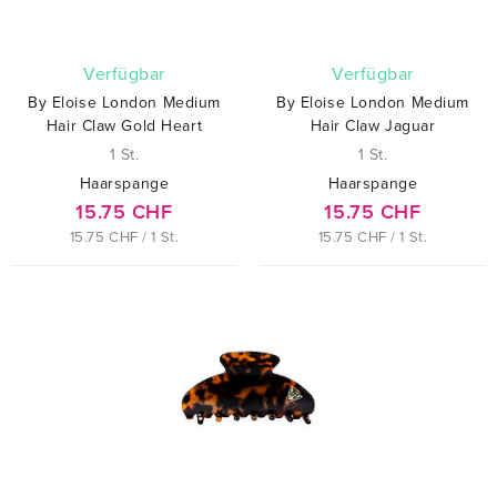
verfügbar
verfügbar
By Eloise London Medium
By Eloise London Medium
Hair Claw Gold Heart
Hair Claw Jaguar
1 St.
1 St.
Haarspange
Haarspange
15.75 CHF
15.75 CHF
15.75 CHF / 1 St.
15.75 CHF / 1 St.