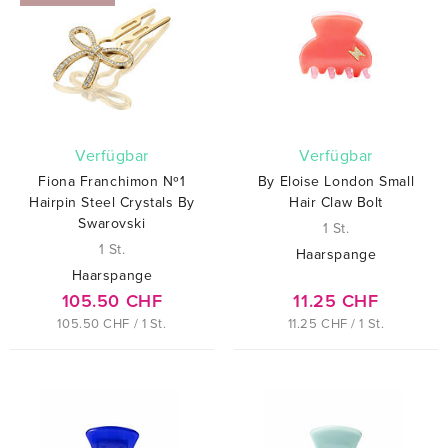
verfügbar
verfügbar
Fiona Franchimon Nº1
By Eloise London Small
Hairpin Steel Crystals By
Hair Claw Bolt
Swarovski
1 St.
1 St.
Haarspange
Haarspange
105.50 CHF
11.25 CHF
105.50 CHF / 1 St.
11.25 CHF / 1 St.