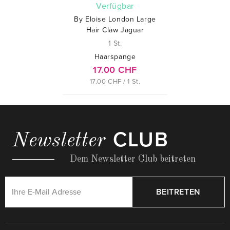
verfügbar
By Eloise London Large
Hair Claw Jaguar
1 St.
Haarspange
17.00 CHF
17.00 CHF / 1 St.
CLUB
Newsletter
Dem Newsletter Club beitreten
BEITRETEN