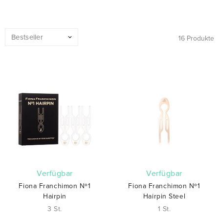
16 Produkte
verfügbar
verfügbar
Fiona Franchimon Nº1
Fiona Franchimon Nº1
Hairpin
Hairpin Steel
3 St.
1 St.