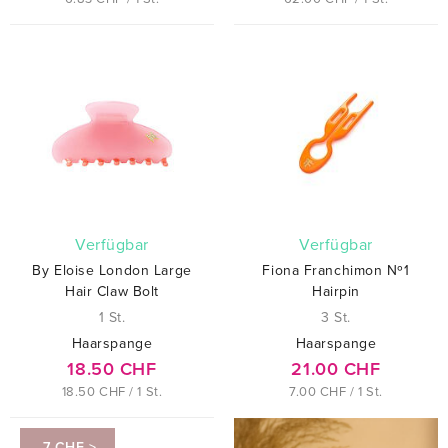
verfügbar
verfügbar
By Eloise London Large
Fiona Franchimon Nº1
Hair Claw Bolt
Hairpin
1 St.
3 St.
Haarspange
Haarspange
18.50 CHF
21.00 CHF
18.50 CHF / 1 St.
7.00 CHF / 1 St.
-7 CHF >