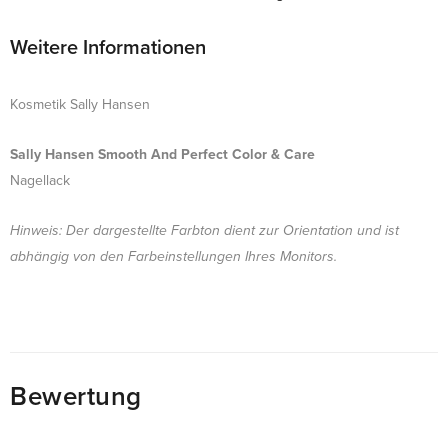
Weitere Informationen
Kosmetik Sally Hansen
Sally Hansen Smooth And Perfect Color & Care
Nagellack
Hinweis: Der dargestellte Farbton dient zur Orientation und ist
abhängig von den Farbeinstellungen Ihres Monitors.
Bewertung