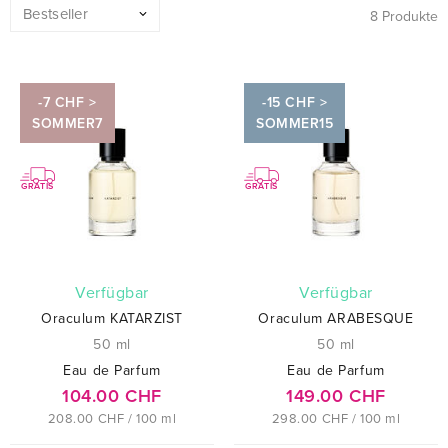
8 Produkte
-7 CHF >
-15 CHF >
SOMMER7
SOMMER15
GRATIS
GRATIS
verfügbar
verfügbar
Oraculum KATARZIST
Oraculum ARABESQUE
50 ml
50 ml
Eau de Parfum
Eau de Parfum
104.00 CHF
149.00 CHF
208.00 CHF / 100 ml
298.00 CHF / 100 ml