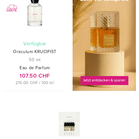
GRATIS
verfügbar
Oraculum KRUCIFIST
50 ml
Eau de Parfum
107.50 CHF
215.00 CHF / 100 ml