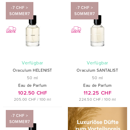
-7 CHF >
-7 CHF >
SOMMER7
SOMMER7
GRATIS
GRATIS
verfügbar
verfügbar
Oraculum HELENIST
Oraculum SANTALIST
50 ml
50 ml
Eau de Parfum
Eau de Parfum
102.50 CHF
112.25 CHF
205.00 CHF / 100 ml
224.50 CHF / 100 ml
-7 CHF >
SOMMER7