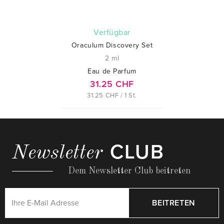
verfügbar
Oraculum Discovery Set
2 ml
Eau de Parfum
31.25 CHF
31.25 CHF / 1 St.
CLUB
Newsletter
Dem Newsletter Club beitreten
BEITRETEN