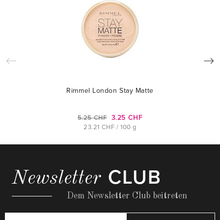
Rimmel London Stay Matte
3.25 CHF
5.25 CHF
23.21 CHF / 100 g
CLUB
Newsletter
Dem Newsletter Club beitreten