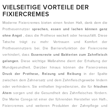
VIELSEITIGE VORTEILE DER
FIXIERCREMES
Moderne Fixiercremes bieten einen festen Halt, dank dem die
Prothesennutzer
sprechen, essen und lachen können ganz
ohne Angst
, dass die Prothese wackelt oder herausfällt. Diese
Tatsche trägt zu mehr Vertrauen und Komfort der
Prothesennutzers bei. Die Barrierefunktion der Fixiercreme
verhindert, dass
Essensreste und Bakterien zum Zahnfleisch
gelangen
. Diese wichtige Maßnahme dient der Erhaltung der
Mundgesundheit. Darüber hinaus können die Fixiercremes
Druck der Prothese, Reizung und Reibung
in der Spalte
zwischen dem Zahnersatz und dem Zahnfleischgewebe lindern
oder verhindern. Sie enthalten Ingredienzien, die für
frischen
Atem
sorgen und die Gesundheit des Zahnfleisches fördern.
Die Marke Corega ist einer der führenden Hersteller von Haft-,
Fixiercremes und weiteren Produkten der Zahnpflege und