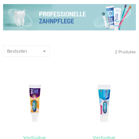
2 Produkte
verfügbar
verfügbar