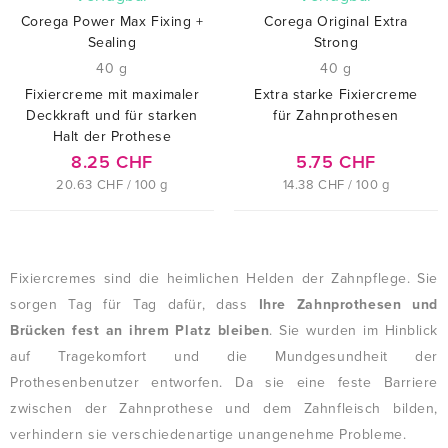
Corega Power Max Fixing +
Corega Original Extra
Sealing
Strong
40 g
40 g
Fixiercreme mit maximaler
Extra starke Fixiercreme
Deckkraft und für starken
für Zahnprothesen
Halt der Prothese
8.25 CHF
5.75 CHF
20.63 CHF / 100 g
14.38 CHF / 100 g
Fixiercremes sind die heimlichen Helden der Zahnpflege. Sie
sorgen Tag für Tag dafür, dass
Ihre Zahnprothesen und
Brücken fest an ihrem Platz bleiben
. Sie wurden im Hinblick
auf Tragekomfort und die Mundgesundheit der
Prothesenbenutzer entworfen. Da sie eine feste Barriere
zwischen der Zahnprothese und dem Zahnfleisch bilden,
verhindern sie verschiedenartige unangenehme Probleme.