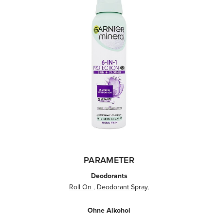
PARAMETER
Deodorants
Roll On
,
Deodorant Spray
,
Ohne Alkohol