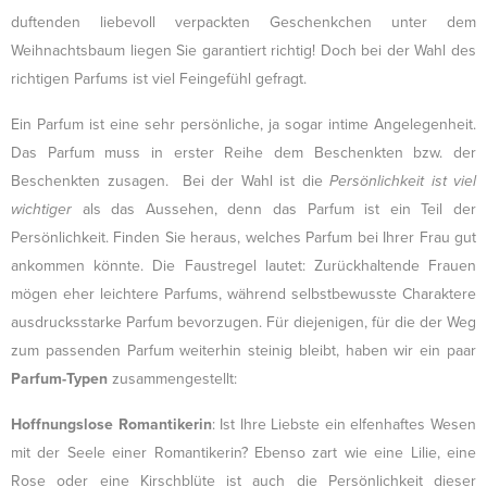
duftenden liebevoll verpackten Geschenkchen unter dem
Weihnachtsbaum liegen Sie garantiert richtig! Doch bei der Wahl des
richtigen Parfums ist viel Feingefühl gefragt.
Ein Parfum ist eine sehr persönliche, ja sogar intime Angelegenheit.
Das Parfum muss in erster Reihe dem Beschenkten bzw. der
Beschenkten zusagen. Bei der Wahl ist die
Persönlichkeit ist viel
wichtiger
als das Aussehen, denn das Parfum ist ein Teil der
Persönlichkeit. Finden Sie heraus, welches Parfum bei Ihrer Frau gut
ankommen könnte. Die Faustregel lautet: Zurückhaltende Frauen
mögen eher leichtere Parfums, während selbstbewusste Charaktere
ausdrucksstarke Parfum bevorzugen. Für diejenigen, für die der Weg
zum passenden Parfum weiterhin steinig bleibt, haben wir ein paar
Parfum-Typen
zusammengestellt:
Hoffnungslose Romantikerin
: Ist Ihre Liebste ein elfenhaftes Wesen
mit der Seele einer Romantikerin? Ebenso zart wie eine Lilie, eine
Rose oder eine Kirschblüte ist auch die Persönlichkeit dieser