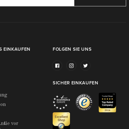
S EINKAUFEN
FOLGEN SIE UNS
SICHER EINKAUFEN
ung
ion
ntie vor