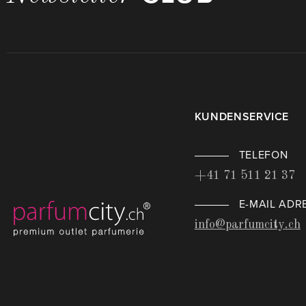
KUNDENSERVICE
TELEFON
+41 71 511 21 37
E-MAIL ADR
info@parfumcity.ch