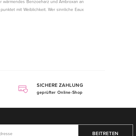
, der wärmendes Benzoeharz und Ambroxan an
 punktet mit Weiblichkeit. Wer sinnliche Eaux
SICHERE ZAHLUNG
geprüfter Online-Shop
BEITRETEN