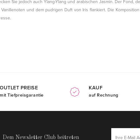
decken Sie jedoch auch Ylang-Ylang und arabischen Jasmin. Der Fond
n Vanillenoten und dem pudrigen Duft von Iris flankiert. Die Komposition
resse.
OUTLET PREISE
KAUF
mit Tiefpreisgarantie
auf Rechnung
Dem Newsletter Club beitreten