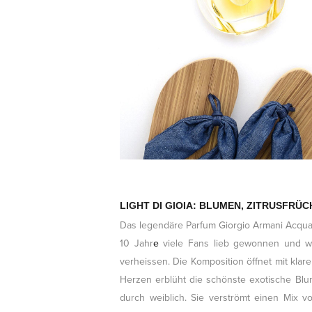
LIGHT DI GIOIA: BLUMEN, ZITRUSFRÜC
Das legendäre Parfum Giorgio Armani Acqua 
10 Jahr
e
viele Fans lieb gewonnen und wir
verheissen. Die Komposition öffnet mit klare
Herzen erblüht die schönste exotische Blu
durch weiblich. Sie verströmt einen Mix v