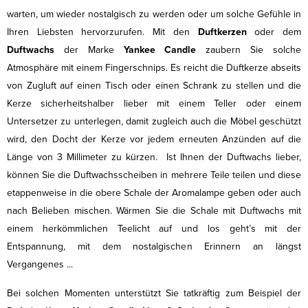
warten, um wieder nostalgisch zu werden oder um solche Gefühle in
Ihren Liebsten hervorzurufen. Mit den
Duftkerzen
oder dem
Duftwachs
der Marke
Yankee Candle
zaubern Sie solche
Atmosphäre mit einem Fingerschnips. Es reicht die Duftkerze abseits
von Zugluft auf einen Tisch oder einen Schrank zu stellen und die
Kerze sicherheitshalber lieber mit einem Teller oder einem
Untersetzer zu unterlegen, damit zugleich auch die Möbel geschützt
wird, den Docht der Kerze vor jedem erneuten Anzünden auf die
Länge von 3 Millimeter zu kürzen. Ist Ihnen der Duftwachs lieber,
können Sie die Duftwachsscheiben in mehrere Teile teilen und diese
etappenweise in die obere Schale der Aromalampe geben oder auch
nach Belieben mischen. Wärmen Sie die Schale mit Duftwachs mit
einem herkömmlichen Teelicht auf und los geht’s mit der
Entspannung, mit dem nostalgischen Erinnern an längst
Vergangenes ...
Bei solchen Momenten unterstützt Sie tatkräftig zum Beispiel der