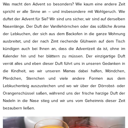
Was macht den Advent so besonders? Wie kaum eine andere Zeit
spricht er alle Sinne an – und insbesondere mit Wohlgeruch. Wie
duftet der Advent für Sie? Wir sind uns sicher, wir sind auf derselben
Nasenlänge. Der Duft der Vanillehörnchen oder das süßliche Aroma
der Lebkuchen, der sich aus dem Backofen in die ganze Wohnung
ausbreitet, und der nach Zimt riechende Glühwein auf dem Tisch
kündigen auch bei Ihnen an, dass die Adventzeit da ist, ohne im
Kalender hin und her blättern zu müssen. Der einzigartige Duft
verrät alles und eben dieser Duft führt uns in unseren Gedanken in
die Kindheit, wo wir unseren Mamas dabei halfen, Möndchen,
Pferdchen, Sternchen und viele andere Formen aus dem
Lebkuchenteig auszustechen und wo wir über der Dörrobst- oder
Orangenschüssel saßen, während uns der frische harzige Duft der
Nadeln in die Nase stieg und wir uns vom Geheimnis dieser Zeit
bezaubern ließen.