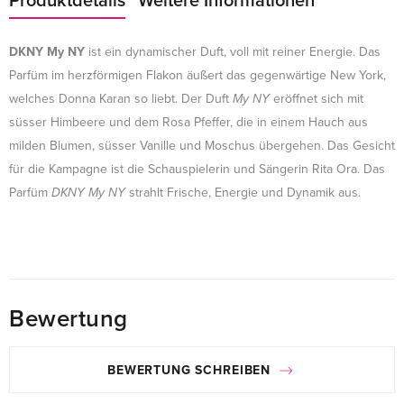
Produktdetails
Weitere Informationen
DKNY My NY
ist ein dynamischer Duft, voll mit reiner Energie. Das
Parfüm im herzförmigen Flakon äußert das gegenwärtige New York,
welches Donna Karan so liebt. Der Duft
My NY
eröffnet sich mit
süsser Himbeere und dem Rosa Pfeffer, die in einem Hauch aus
milden Blumen, süsser Vanille und Moschus übergehen. Das Gesicht
für die Kampagne ist die Schauspielerin und Sängerin Rita Ora. Das
Parfüm
DKNY My NY
strahlt Frische, Energie und Dynamik aus.
Bewertung
BEWERTUNG SCHREIBEN