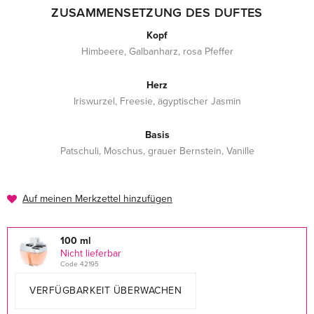
ZUSAMMENSETZUNG DES DUFTES
Kopf
Himbeere, Galbanharz, rosa Pfeffer
Herz
Iriswurzel, Freesie, ägyptischer Jasmin
Basis
Patschuli, Moschus, grauer Bernstein, Vanille
Auf meinen Merkzettel hinzufügen
100 ml
Nicht lieferbar
Code 42195
VERFÜGBARKEIT ÜBERWACHEN