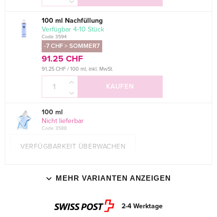
100 ml Nachfüllung
verfügbar 4-10 Stück
Code 3594
-7 CHF > SOMMER7
91.25 CHF
91.25 CHF / 100 ml, inkl. MwSt.
KAUFEN
100 ml
Nicht lieferbar
Code 3588
VERFÜGBARKEIT ÜBERWACHEN
MEHR VARIANTEN ANZEIGEN
2-4 Werktage