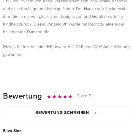
1992 vor. Im Duft von Angel vereinen sich sinnliche Vanille, Karamell
und viele fruchtige und blumige Noten. Der Hauch von Zuckerwatte
führt Sie in die von glücklichen Ereignissen und Gefühlen erfüllte
Kindheit zurück. Dieser „Angelduft“ wurde mit Recht zu einem der
beliebtesten Damendüfte.
Dieses Parfum hat eine FiFi Award Hall Of Fame 2007 Auszeichnung
gewonnen.
Bewertung
5 von 5
BEWERTUNG SCHREIBEN
Silva Sion