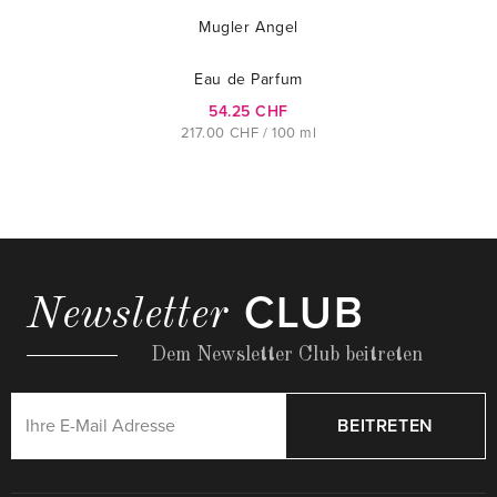
Mugler Angel
Eau de Parfum
54.25 CHF
217.00 CHF / 100 ml
CLUB
Newsletter
Dem Newsletter Club beitreten
BEITRETEN