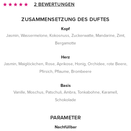
2 BEWERTUNGEN
ZUSAMMENSETZUNG DES DUFTES
Kopf
Jasmin, Wassermelone, Kokosnuss, Zuckerwatte, Mandarine, Zimt,
Bergamotte
Herz
Jasmin, Maiglöckchen, Rose, Aprikose, Honig, Orchidee, rote Beere,
Pfirsich, Pflaume, Brombeere
Basis
Vanille, Moschus, Patschuli, Ambra, Tonkabohne, Karamell,
Schokolade
PARAMETER
Nachfüllbar