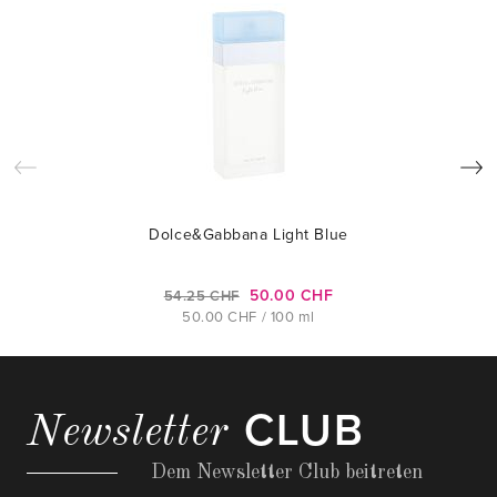
Dolce&Gabbana Light Blue
50.00 CHF
54.25 CHF
50.00 CHF / 100 ml
CLUB
Newsletter
Dem Newsletter Club beitreten