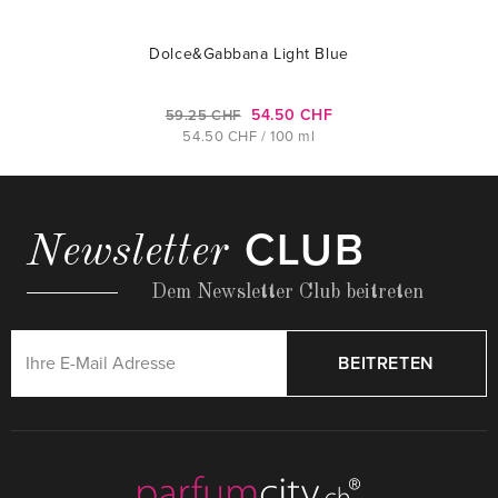
Dolce&Gabbana Light Blue
54.50 CHF
59.25 CHF
54.50 CHF / 100 ml
CLUB
Newsletter
Dem Newsletter Club beitreten
BEITRETEN