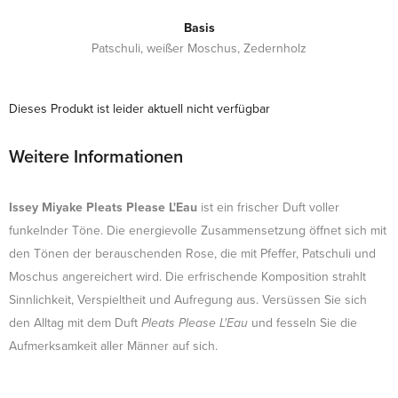
Basis
Patschuli, weißer Moschus, Zedernholz
Dieses Produkt ist leider aktuell nicht verfügbar
Weitere Informationen
Issey Miyake Pleats Please L'Eau
ist ein frischer Duft voller
funkelnder Töne. Die energievolle Zusammensetzung öffnet sich mit
den Tönen der berauschenden Rose, die mit Pfeffer, Patschuli und
Moschus angereichert wird. Die erfrischende Komposition strahlt
Sinnlichkeit, Verspieltheit und Aufregung aus. Versüssen Sie sich
den Alltag mit dem Duft
Pleats Please L'Eau
und fesseln Sie die
Aufmerksamkeit aller Männer auf sich.