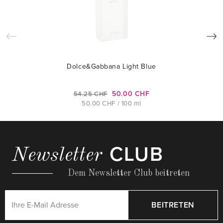
Dolce&Gabbana Light Blue
50.00 CHF
54.25 CHF
50.00 CHF / 100 ml
CLUB
Newsletter
Dem Newsletter Club beitreten
BEITRETEN