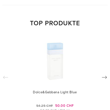
TOP PRODUKTE
Dolce&Gabbana Light Blue
50.00 CHF
54.25 CHF