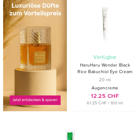
verfügbar
HaruHaru Wonder Black
Rice Bakuchiol Eye Cream
20 ml
Augencreme
12.25 CHF
61.25 CHF / 100 ml