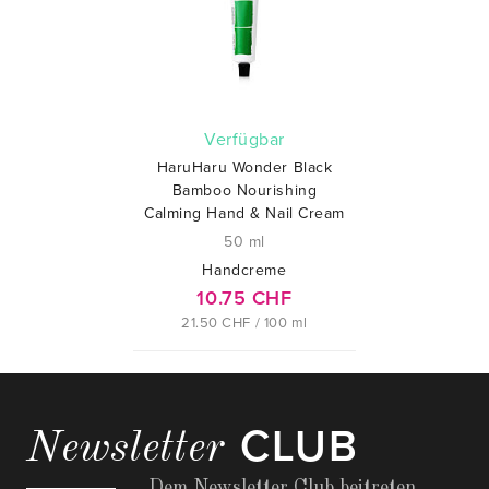
verfügbar
HaruHaru Wonder Black
Bamboo Nourishing
Calming Hand & Nail Cream
50 ml
Handcreme
10.75 CHF
21.50 CHF / 100 ml
CLUB
Newsletter
Dem Newsletter Club beitreten