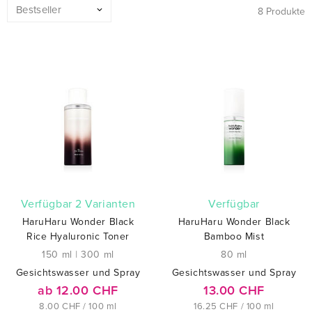
8 Produkte
verfügbar 2 Varianten
verfügbar
HaruHaru Wonder Black
HaruHaru Wonder Black
Rice Hyaluronic Toner
Bamboo Mist
150 ml
|
300 ml
80 ml
Gesichtswasser und Spray
Gesichtswasser und Spray
ab 12.00 CHF
13.00 CHF
8.00 CHF / 100 ml
16.25 CHF / 100 ml