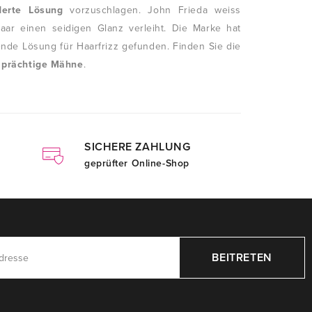
derte Lösung
vorzuschlagen. John Frieda weiss
ar einen seidigen Glanz verleiht. Die Marke hat
ende Lösung für Haarfrizz gefunden. Finden Sie die
 prächtige Mähne
.
SICHERE ZAHLUNG
geprüfter Online-Shop
BEITRETEN