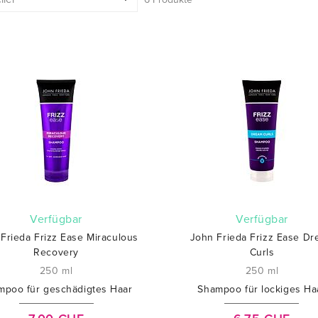
verfügbar
verfügbar
Frieda Frizz Ease Miraculous
John Frieda Frizz Ease D
Recovery
Curls
250 ml
250 ml
mpoo für geschädigtes Haar
Shampoo für lockiges Ha