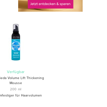
verfügbar
ieda Volume Lift Thickening
Mousse
200 ml
mfestiger für Haarvolumen