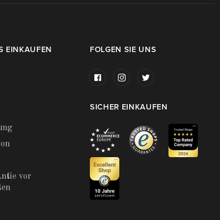
S EINKAUFEN
FOLGEN SIE UNS
SICHER EINKAUFEN
ung
ion
ntie vor
ten