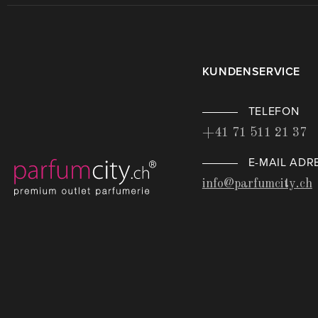
KUNDENSERVICE
TELEFON
+41 71 511 21 37
E-MAIL ADR
info@parfumcity.ch