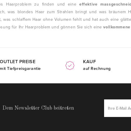
tes Haarproblem zu finden und eine
effektive massgeschnei
lich, was blondes Haar zum Strahlen bringt und was bräunem Ha
t, was schlaffem Haar ohne Volumen fehlt und hat auch eine glätt
ösung für Ihr Haarproblem und gönnen Sie sich eine
vollkommene
OUTLET PREISE
KAUF
mit Tiefpreisgarantie
auf Rechnung
Dem Newsletter Club beitreten