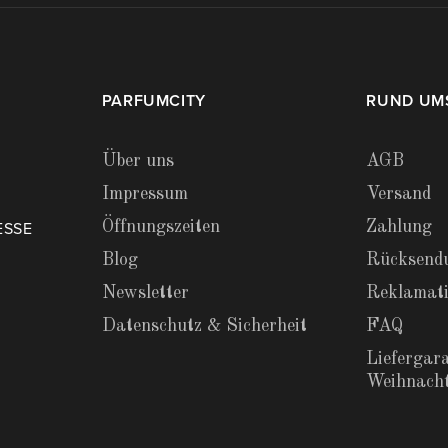
PARFUMCITY
RUND UM
Über uns
AGB
Impressum
Versand
Öffnungszeiten
Zahlung
ESSE
Blog
Rücksend
Newsletter
Reklamat
Datenschutz & Sicherheit
FAQ
Liefergara
Weihnach