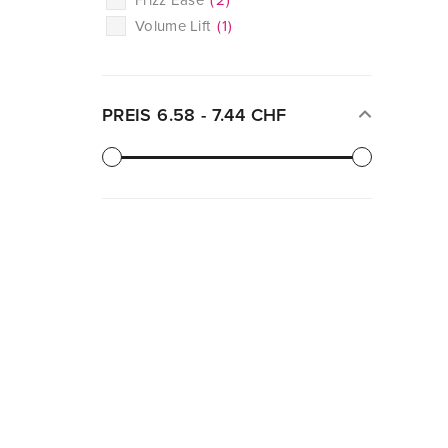
Volume Lift
(
1
)
PREIS
6.58
-
7.44
CHF