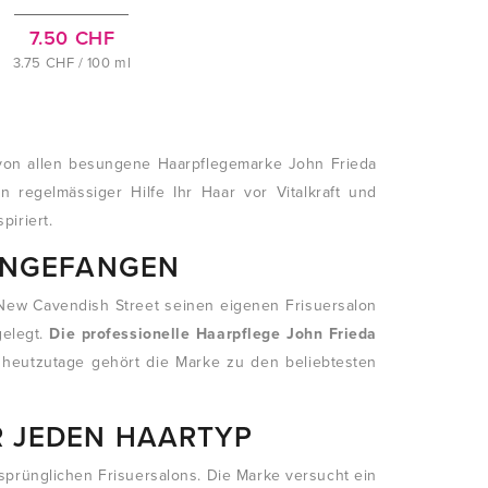
7.50 CHF
3.75 CHF / 100 ml
on allen besungene Haarpflegemarke John Frieda
en regelmässiger Hilfe Ihr Haar vor Vitalkraft und
piriert.
 ANGEFANGEN
 New Cavendish Street seinen eigenen Frisuersalon
gelegt.
Die professionelle Haarpflege John Frieda
heutzutage gehört die Marke zu den beliebtesten
R JEDEN HAARTYP
prünglichen Frisuersalons. Die Marke versucht ein