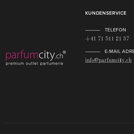
KUNDENSERVICE
TELEFON
+41 71 511 21 37
E-MAIL ADR
info@parfumcity.ch