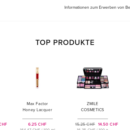
Informationen zum Erwerben von B
TOP PRODUKTE
Max Factor
ZMILE
Honey Lacquer
COSMETICS
Classic
 CHF
6.25 CHF
15.25 CHF
14.50 CHF