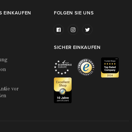
S EINKAUFEN
FOLGEN SIE UNS
SICHER EINKAUFEN
ung
ion
ntie vor
ten