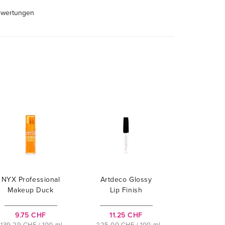
ewertungen
NYX Professional
Artdeco Glossy
Makeup Duck
Lip Finish
Plump
9.75 CHF
11.25 CHF