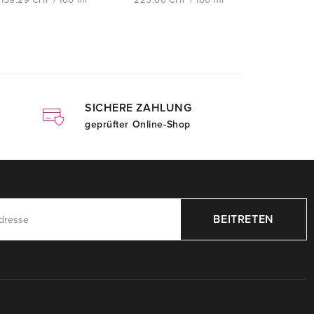
139.29 CHF / 100 ml
225.00 CHF / 100 ml
SICHERE ZAHLUNG
geprüfter Online-Shop
BEITRETEN