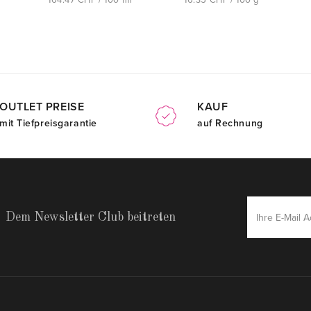
164.47 CHF / 100 ml
16.35 CHF / 100 g
OUTLET PREISE
KAUF
mit Tiefpreisgarantie
auf Rechnung
Dem Newsletter Club beitreten