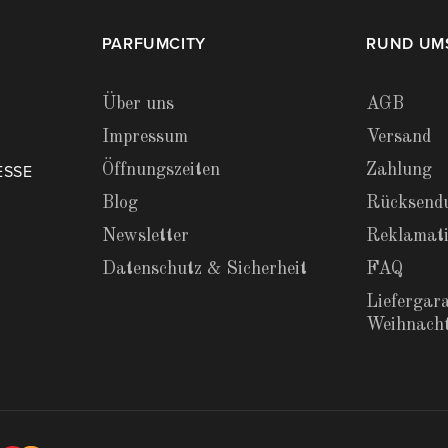
PARFUMCITY
RUND UM
Über uns
AGB
Impressum
Versand
Öffnungszeiten
Zahlung
ESSE
Blog
Rücksend
Newsletter
Reklamat
Datenschutz & Sicherheit
FAQ
Liefergara
Weihnach