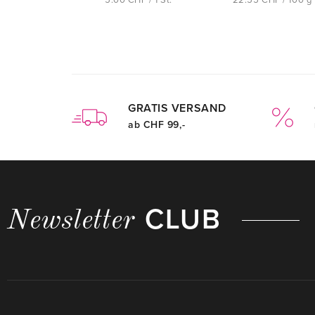
5.00 CHF / 1 St.
22.55 CHF / 100 g
GRATIS VERSAND
ab CHF 99,-
CLUB
Newsletter