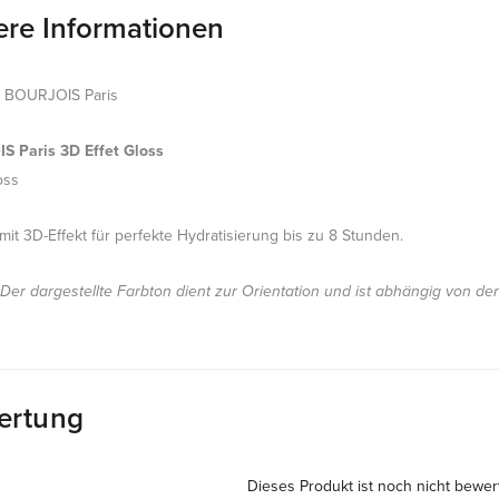
ere Informationen
k BOURJOIS Paris
 Paris 3D Effet Gloss
oss
mit 3D-Effekt für perfekte Hydratisierung bis zu 8 Stunden.
 Der dargestellte Farbton dient zur Orientation und ist abhängig von de
ertung
Dieses Produkt ist noch nicht bewer