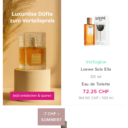
verfügbar
Loewe Solo Ella
50 ml
Eau de Toilette
72.25 CHF
144.50 CHF / 100 ml
-7 CHF >
SOMMER7