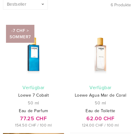
6 Produkte
-7 CHF >
SOMMER7
verfügbar
verfügbar
Loewe 7 Cobalt
Loewe Agua Mar de Coral
50 ml
50 ml
Eau de Parfum
Eau de Toilette
77.25 CHF
62.00 CHF
154.50 CHF / 100 ml
124.00 CHF / 100 ml