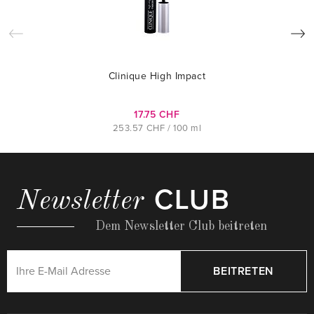
Clinique High Impact
17.75 CHF
253.57 CHF / 100 ml
CLUB
Newsletter
Dem Newsletter Club beitreten
BEITRETEN