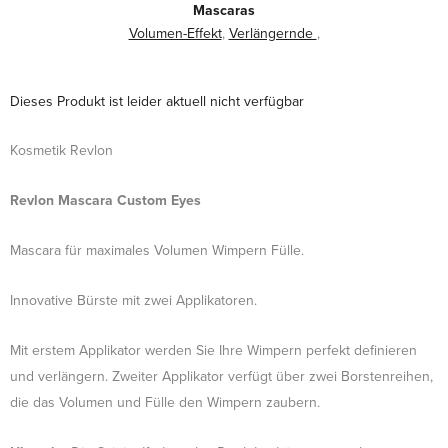
Mascaras
Volumen-Effekt
,
Verlängernde
,
Dieses Produkt ist leider aktuell nicht verfügbar
Kosmetik Revlon
Revlon Mascara Custom Eyes
Mascara für maximales Volumen Wimpern Fülle.
Innovative Bürste mit zwei Applikatoren.
Mit erstem Applikator werden Sie Ihre Wimpern perfekt definieren
und verlängern. Zweiter Applikator verfügt über zwei Borstenreihen,
die das Volumen und Fülle den Wimpern zaubern.