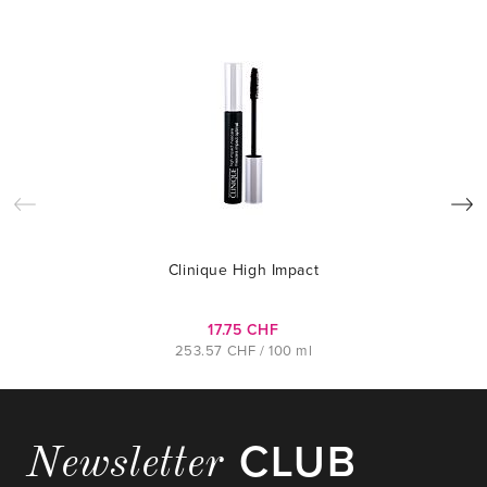
Clinique High Impact
17.75 CHF
253.57 CHF / 100 ml
CLUB
Newsletter