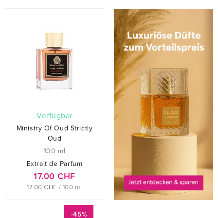
verfügbar
Ministry Of Oud Strictly
Oud
100 ml
Extrait de Parfum
17.00 CHF
17.00 CHF / 100 ml
-45%