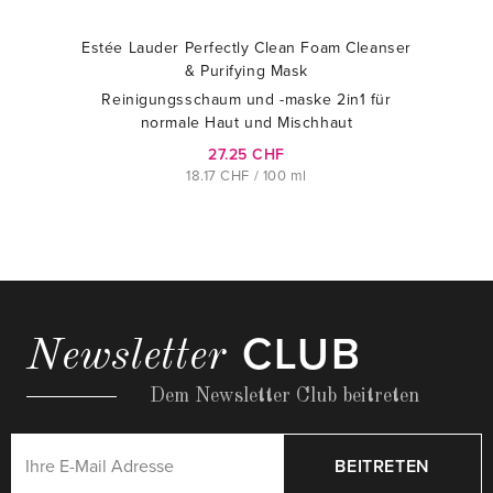
Estée Lauder Perfectly Clean Foam Cleanser
& Purifying Mask
Reinigungsschaum und -maske 2in1 für
normale Haut und Mischhaut
27.25 CHF
18.17 CHF / 100 ml
CLUB
Newsletter
Dem Newsletter Club beitreten
BEITRETEN