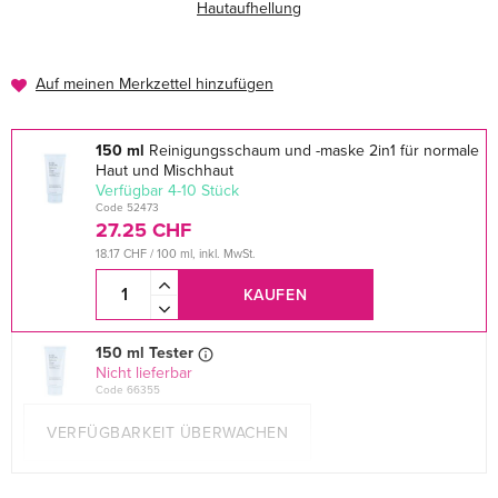
Hautaufhellung
Auf meinen Merkzettel hinzufügen
150 ml
Reinigungsschaum und -maske 2in1 für normale
Haut und Mischhaut
verfügbar 4-10 Stück
Code 52473
27.25 CHF
18.17 CHF / 100 ml, inkl. MwSt.
KAUFEN
150 ml Tester
Nicht lieferbar
Code 66355
VERFÜGBARKEIT ÜBERWACHEN