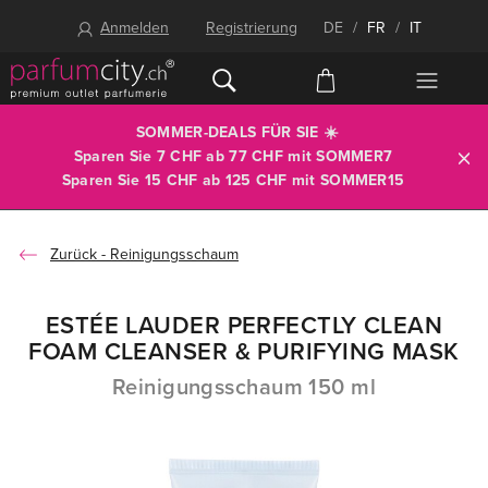
Anmelden
Registrierung
DE
/
FR
/
IT
SOMMER-DEALS FÜR SIE ☀️
Sparen Sie 7 CHF ab 77 CHF mit
SOMMER7
Sparen Sie 15 CHF ab 125 CHF mit
SOMMER15
Reinigungsschaum
ESTÉE LAUDER PERFECTLY CLEAN
FOAM CLEANSER & PURIFYING MASK
Reinigungsschaum 150 ml