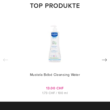
TOP PRODUKTE
Mustela Bébé Cleansing Water
13.00 CHF
1.73 CHF / 100 ml