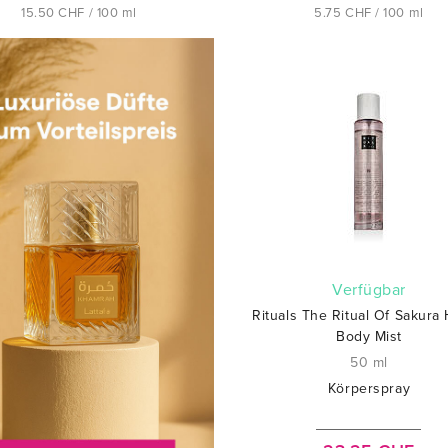
15.50 CHF / 100 ml
5.75 CHF / 100 ml
verfügbar
Rituals The Ritual Of Sakura 
Body Mist
50 ml
Körperspray