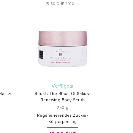
15.50 CHF / 100 ml
verfügbar
Hair &
Rituals The Ritual Of Sakura
Renewing Body Scrub
250 g
Regenerierendes Zucker-
Körperpeeling