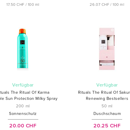
17.50 CHF / 100 ml
26.07 CHF / 100 ml
verfügbar
verfügbar
ituals The Ritual Of Karma
Rituals The Ritual Of Saku
ble Sun Protection Milky Spray
Renewing Bestsellers
200 ml
50 ml
Sonnenschutz
Duschschaum
20.00 CHF
20.25 CHF