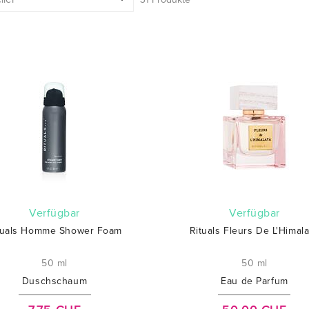
verfügbar
verfügbar
tuals Homme Shower Foam
Rituals Fleurs De L'Himal
50 ml
50 ml
Duschschaum
Eau de Parfum