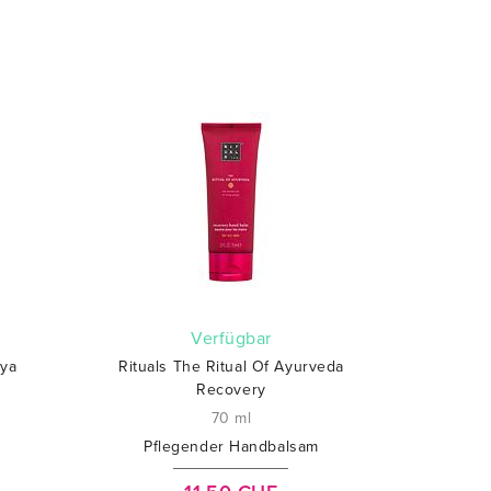
verfügbar
aya
Rituals The Ritual Of Ayurveda
Recovery
70 ml
Pflegender Handbalsam