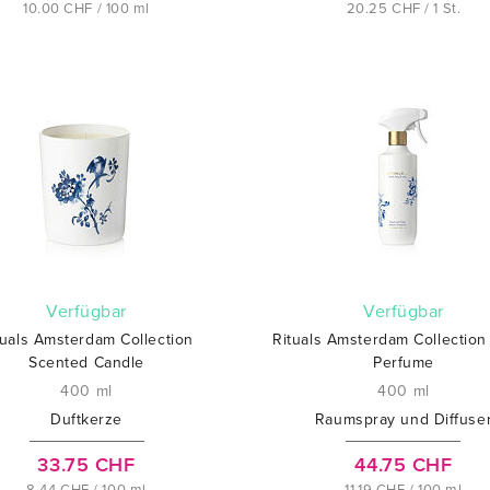
10.00 CHF / 100 ml
20.25 CHF / 1 St.
verfügbar
verfügbar
tuals Amsterdam Collection
Rituals Amsterdam Collectio
Scented Candle
Perfume
400 ml
400 ml
Duftkerze
Raumspray und Diffuse
33.75 CHF
44.75 CHF