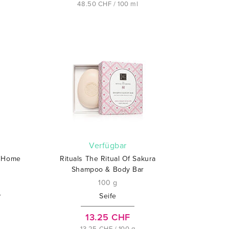
48.50 CHF / 100 ml
verfügbar
n Home
Rituals The Ritual Of Sakura
Shampoo & Body Bar
100 g
r
Seife
13.25 CHF