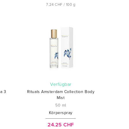
7.24 CHF / 100 g
verfügbar
ra 3
Rituals Amsterdam Collection Body
Mist
50 ml
Körperspray
24.25 CHF