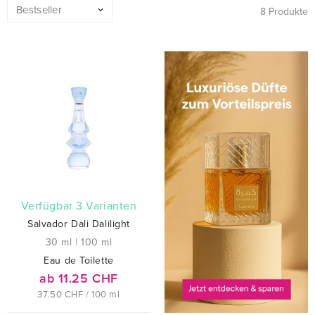
8 Produkte
verfügbar 3 Varianten
Salvador Dali Dalilight
30 ml
|
100 ml
Eau de Toilette
ab 11.25 CHF
37.50 CHF / 100 ml