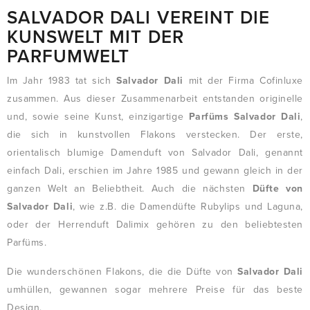
SALVADOR DALI VEREINT DIE
KUNSWELT MIT DER
PARFUMWELT
Im Jahr 1983 tat sich
Salvador Dali
mit der Firma Cofinluxe
zusammen. Aus dieser Zusammenarbeit entstanden originelle
und, sowie seine Kunst, einzigartige
Parfüms Salvador Dali
,
die sich in kunstvollen Flakons verstecken. Der erste,
orientalisch blumige Damenduft von Salvador Dali, genannt
einfach Dali, erschien im Jahre 1985 und gewann gleich in der
ganzen Welt an Beliebtheit. Auch die nächsten
Düfte von
Salvador Dali
, wie z.B. die Damendüfte Rubylips und Laguna,
oder der Herrenduft Dalimix gehören zu den beliebtesten
Parfüms.
Die wunderschönen Flakons, die die Düfte von
Salvador Dali
umhüllen, gewannen sogar mehrere Preise für das beste
Design.