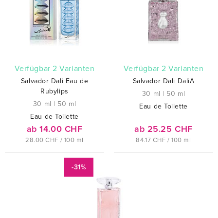
verfügbar 2 Varianten
verfügbar 2 Varianten
Salvador Dali Eau de
Salvador Dali DaliA
Rubylips
30 ml
|
50 ml
30 ml
|
50 ml
Eau de Toilette
Eau de Toilette
ab 14.00 CHF
ab 25.25 CHF
28.00 CHF / 100 ml
84.17 CHF / 100 ml
-31%