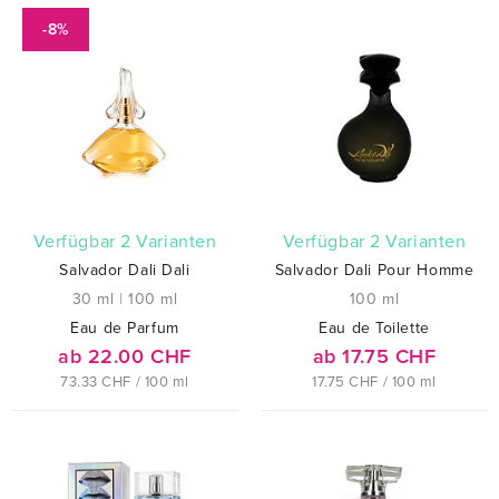
-8%
verfügbar 2 Varianten
verfügbar 2 Varianten
Salvador Dali Dali
Salvador Dali Pour Homme
30 ml
|
100 ml
100 ml
Eau de Parfum
Eau de Toilette
ab 22.00 CHF
ab 17.75 CHF
73.33 CHF / 100 ml
17.75 CHF / 100 ml