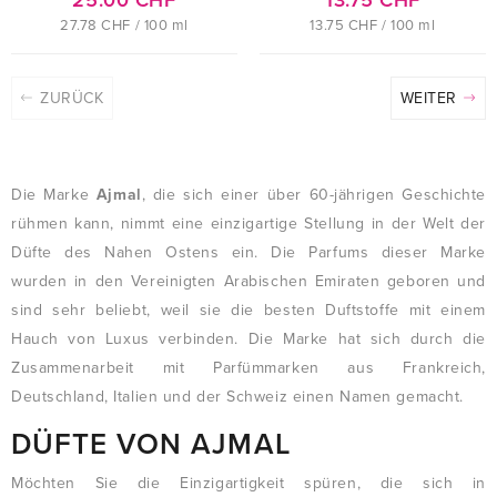
25.00 CHF
13.75 CHF
27.78 CHF / 100 ml
13.75 CHF / 100 ml
ZURÜCK
WEITER
Die Marke
Ajmal
, die sich einer über 60-jährigen Geschichte
rühmen kann, nimmt eine einzigartige Stellung in der Welt der
Düfte des Nahen Ostens ein. Die Parfums dieser Marke
wurden in den Vereinigten Arabischen Emiraten geboren und
sind sehr beliebt, weil sie die besten Duftstoffe mit einem
Hauch von Luxus verbinden. Die Marke hat sich durch die
Zusammenarbeit mit Parfümmarken aus Frankreich,
Deutschland, Italien und der Schweiz einen Namen gemacht.
DÜFTE VON AJMAL
Möchten Sie die Einzigartigkeit spüren, die sich in