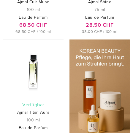
Ajmal Cuir Musc
Ajmal Shine
100 ml
75 ml
Eau de Parfum
Eau de Parfum
68.50 CHF
28.50 CHF
68.50 CHF / 100 ml
38.00 CHF / 100 ml
verfügbar
Ajmal Titan Aura
100 ml
Eau de Parfum