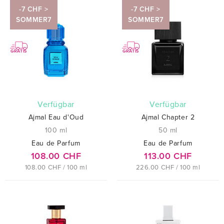
-7 CHF >
-7 CHF >
SOMMER7
SOMMER7
GRATIS
GRATIS
verfügbar
verfügbar
Ajmal Eau d'Oud
Ajmal Chapter 2
100 ml
50 ml
Eau de Parfum
Eau de Parfum
108.00 CHF
113.00 CHF
108.00 CHF / 100 ml
226.00 CHF / 100 ml