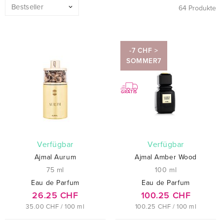
64 Produkte
-7 CHF >
SOMMER7
GRATIS
verfügbar
verfügbar
Ajmal Aurum
Ajmal Amber Wood
75 ml
100 ml
Eau de Parfum
Eau de Parfum
26.25 CHF
100.25 CHF
35.00 CHF / 100 ml
100.25 CHF / 100 ml