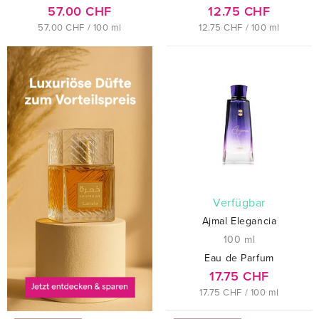
57.00 CHF
12.75 CHF
57.00 CHF / 100 ml
12.75 CHF / 100 ml
verfügbar
Ajmal Elegancia
100 ml
Eau de Parfum
17.75 CHF
17.75 CHF / 100 ml