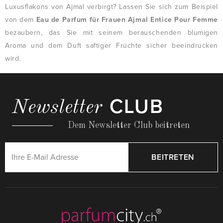
Luxusflakons von Ajmal verbirgt? Lassen Sie sich zum Beispiel
von dem
Eau de Parfum für Frauen Ajmal Entice Pour Femme
bezaubern, das Sie mit seinem berauschenden blumigen
Aroma und dem Duft saftiger Früchte sicher beeindrucken
wird.
CLUB
Newsletter
Dem Newsletter Club beitreten
BEITRETEN