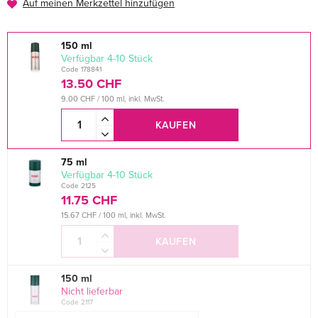
Auf meinen Merkzettel hinzufügen
150 ml
verfügbar 4-10 Stück
Code 178841
13.50 CHF
9.00 CHF / 100 ml, inkl. MwSt.
KAUFEN
75 ml
verfügbar 4-10 Stück
Code 2125
11.75 CHF
15.67 CHF / 100 ml, inkl. MwSt.
KAUFEN
150 ml
Nicht lieferbar
Code 2117