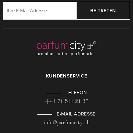
BEITRETEN
KUNDENSERVICE
TELEFON
+41 71 511 21 37
E-MAIL ADRESSE
info@parfumcity.ch