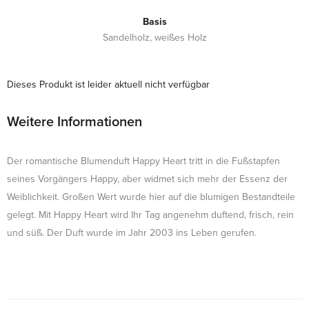
Basis
Sandelholz, weißes Holz
Dieses Produkt ist leider aktuell nicht verfügbar
Weitere Informationen
Der romantische Blumenduft Happy Heart tritt in die Fußstapfen
seines Vorgängers Happy, aber widmet sich mehr der Essenz der
Weiblichkeit. Großen Wert wurde hier auf die blumigen Bestandteile
gelegt. Mit Happy Heart wird Ihr Tag angenehm duftend, frisch, rein
und süß. Der Duft wurde im Jahr 2003 ins Leben gerufen.