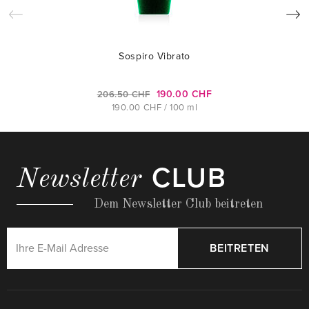
Sospiro Vibrato
190.00 CHF
206.50 CHF
190.00 CHF / 100 ml
CLUB
Newsletter
Dem Newsletter Club beitreten
BEITRETEN