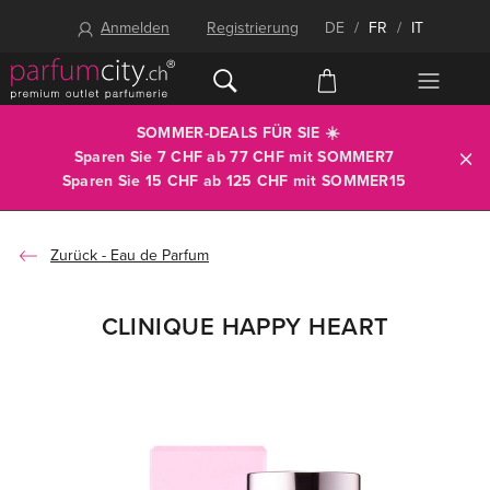
Anmelden
Registrierung
DE
/
FR
/
IT
SOMMER-DEALS FÜR SIE ☀️
Sparen Sie 7 CHF ab 77 CHF mit
SOMMER7
Sparen Sie 15 CHF ab 125 CHF mit
SOMMER15
Eau de Parfum
CLINIQUE HAPPY HEART