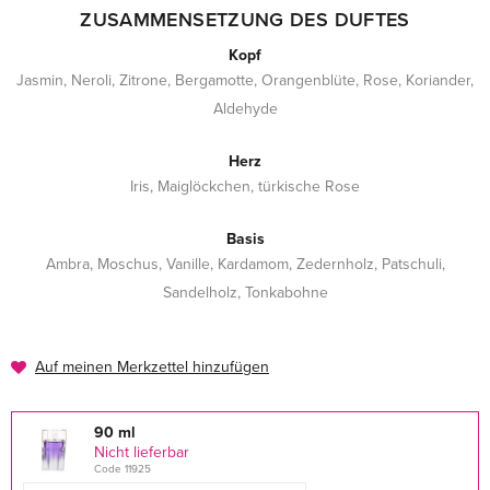
ZUSAMMENSETZUNG DES DUFTES
Kopf
Jasmin, Neroli, Zitrone, Bergamotte, Orangenblüte, Rose, Koriander,
Aldehyde
Herz
Iris, Maiglöckchen, türkische Rose
Basis
Ambra, Moschus, Vanille, Kardamom, Zedernholz, Patschuli,
Sandelholz, Tonkabohne
Auf meinen Merkzettel hinzufügen
90 ml
Nicht lieferbar
Code 11925