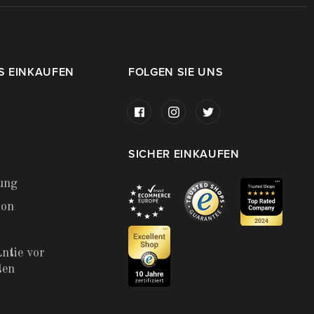
S EINKAUFEN
FOLGEN SIE UNS
SICHER EINKAUFEN
ung
ion
ntie vor
ten