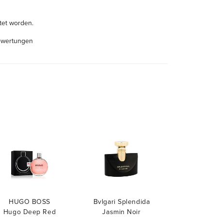
tet worden.
ewertungen
HUGO BOSS
Bvlgari Splendida
Hugo Deep Red
Jasmin Noir