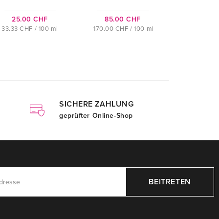
25.00 CHF
85.00 CHF
33.33 CHF / 100 ml
170.00 CHF / 100 ml
SICHERE ZAHLUNG
geprüfter Online-Shop
BEITRETEN