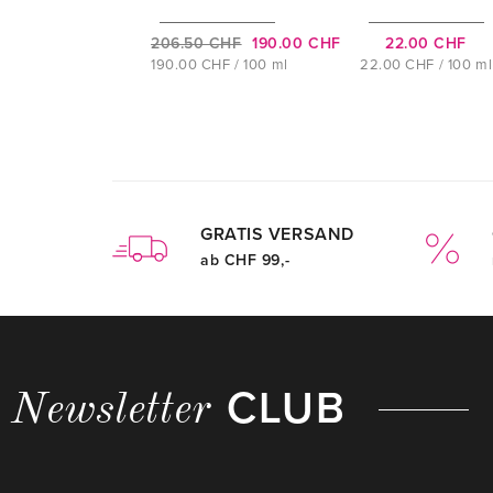
206.50 CHF
190.00 CHF
22.00 CHF
190.00 CHF / 100 ml
22.00 CHF / 100 ml
GRATIS VERSAND
ab CHF 99,-
CLUB
Newsletter