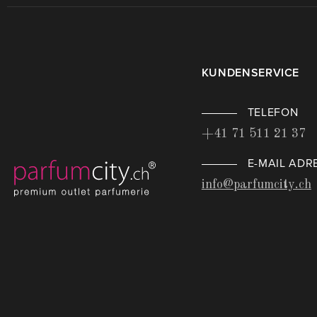
KUNDENSERVICE
TELEFON
+41 71 511 21 37
E-MAIL ADR
info@parfumcity.ch