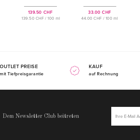
139.50 CHF
33.00 CHF
139.50 CHF / 100 ml
44.00 CHF / 100 ml
OUTLET PREISE
KAUF
mit Tiefpreisgarantie
auf Rechnung
Dem Newsletter Club beitreten