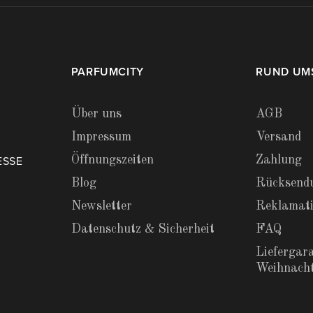
PARFUMCITY
RUND UM
Über uns
AGB
Impressum
Versand
Öffnungszeiten
Zahlung
ESSE
Blog
Rücksend
Newsletter
Reklamat
Datenschutz & Sicherheit
FAQ
Liefergara
Weihnach