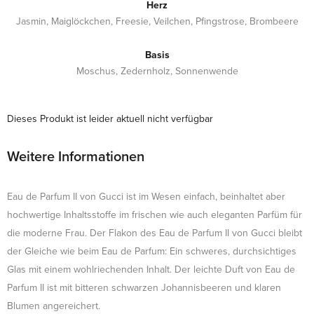
Herz
Jasmin, Maiglöckchen, Freesie, Veilchen, Pfingstrose, Brombeere
Basis
Moschus, Zedernholz, Sonnenwende
Dieses Produkt ist leider aktuell nicht verfügbar
Weitere Informationen
Eau de Parfum II von Gucci ist im Wesen einfach, beinhaltet aber
hochwertige Inhaltsstoffe im frischen wie auch eleganten Parfüm für
die moderne Frau. Der Flakon des Eau de Parfum II von Gucci bleibt
der Gleiche wie beim Eau de Parfum: Ein schweres, durchsichtiges
Glas mit einem wohlriechenden Inhalt. Der leichte Duft von Eau de
Parfum II ist mit bitteren schwarzen Johannisbeeren und klaren
Blumen angereichert.