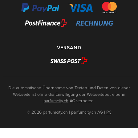
VERSAND
Die automatische Übernahme von Texten und Daten von dieser
Webseite ist ohne die Einwilligung der Webseitebetreiberin
parfumcity.ch
AG verboten.
© 2026 parfumcity.ch | parfumcity.ch AG
|
PC