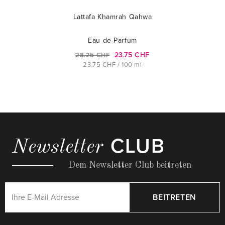
Lattafa Khamrah Qahwa
Eau de Parfum
23.75 CHF
28.25 CHF
23.75 CHF / 100 ml
CLUB
Newsletter
Dem Newsletter Club beitreten
BEITRETEN