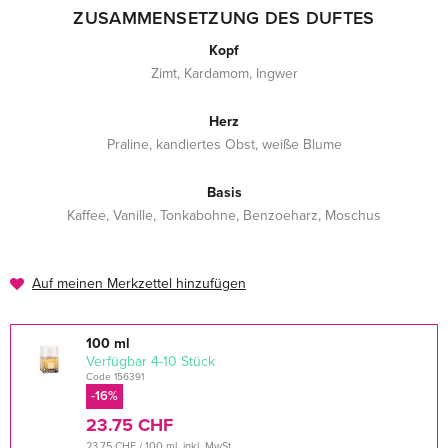
ZUSAMMENSETZUNG DES DUFTES
Kopf
Zimt, Kardamom, Ingwer
Herz
Praline, kandiertes Obst, weiße Blume
Basis
Kaffee, Vanille, Tonkabohne, Benzoeharz, Moschus
Auf meinen Merkzettel hinzufügen
100 ml
verfügbar 4-10 Stück
Code 156391
-16%
23.75 CHF
23.75 CHF / 100 ml, inkl. MwSt.