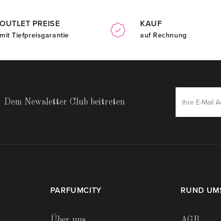
OUTLET PREISE
KAUF
mit Tiefpreisgarantie
auf Rechnung
Dem Newsletter Club beitreten
PARFUMCITY
RUND UM
Über uns
AGB