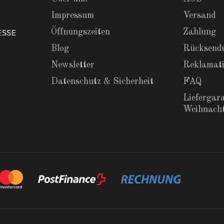
Impressum
Versand
Öffnungszeiten
Zahlung
ESSE
Blog
Rücksend
Newsletter
Reklamat
Datenschutz & Sicherheit
FAQ
Liefergara
Weihnach