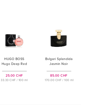
HUGO BOSS
Bvlgari Splendida
Hugo Deep Red
Jasmin Noir
25.00 CHF
85.00 CHF
33.33 CHF / 100 ml
170.00 CHF / 100 ml