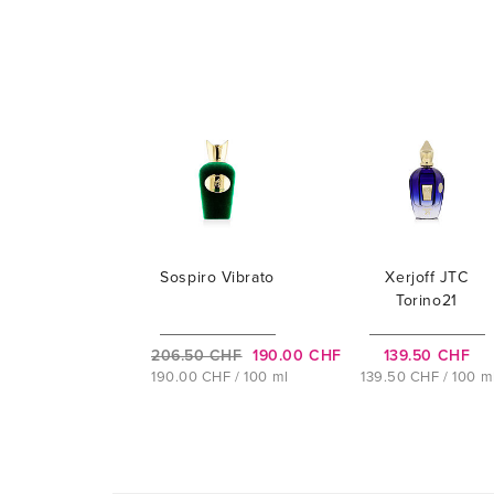
Sospiro Vibrato
Xerjoff JTC
Torino21
206.50 CHF
190.00 CHF
139.50 CHF
190.00 CHF / 100 ml
139.50 CHF / 100 m