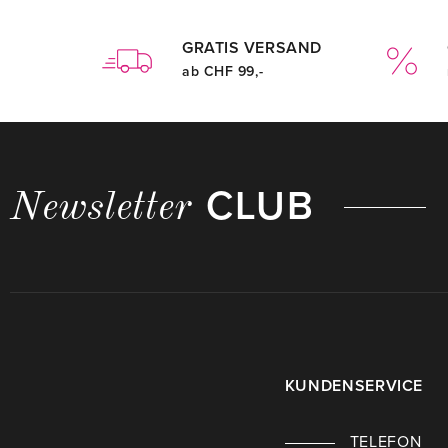
GRATIS VERSAND
ab CHF 99,-
CLUB
Newsletter
KUNDENSERVICE
TELEFON