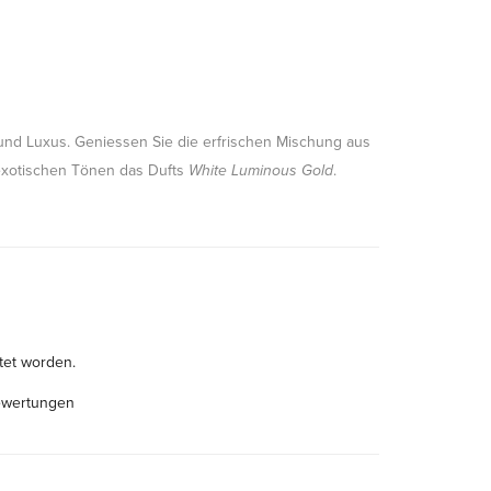
und Luxus. Geniessen Sie die erfrischen Mischung aus
exotischen Tönen das Dufts
White Luminous Gold
.
tet worden.
ewertungen