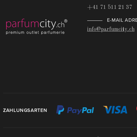
+41 71 511 21 37
E-MAIL ADR
info@parfumcity.ch
ZAHLUNGSARTEN