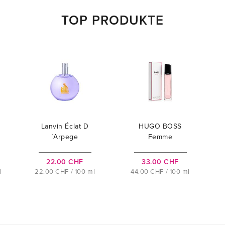
TOP PRODUKTE
Lanvin Éclat D
HUGO BOSS
´Arpege
Femme
22.00 CHF
33.00 CHF
l
22.00 CHF / 100 ml
44.00 CHF / 100 ml