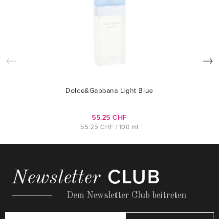
Dolce&Gabbana Light Blue
55.25 CHF
55.25 CHF / 100 ml
CLUB
Newsletter
Dem Newsletter Club beitreten