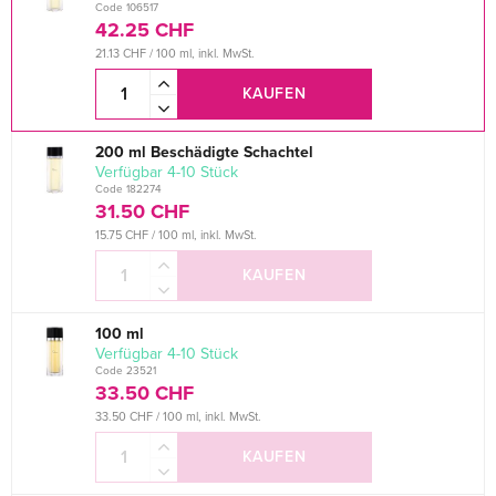
Code 106517
42.25 CHF
21.13 CHF / 100 ml, inkl. MwSt.
KAUFEN
200 ml Beschädigte Schachtel
verfügbar 4-10 Stück
Code 182274
31.50 CHF
15.75 CHF / 100 ml, inkl. MwSt.
KAUFEN
100 ml
verfügbar 4-10 Stück
Code 23521
33.50 CHF
33.50 CHF / 100 ml, inkl. MwSt.
KAUFEN