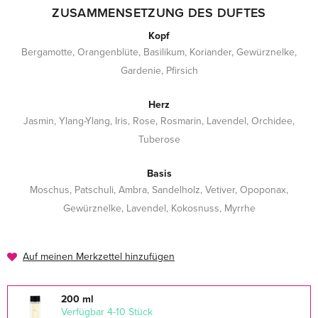
ZUSAMMENSETZUNG DES DUFTES
Kopf
Bergamotte, Orangenblüte, Basilikum, Koriander, Gewürznelke,
Gardenie, Pfirsich
Herz
Jasmin, Ylang-Ylang, Iris, Rose, Rosmarin, Lavendel, Orchidee,
Tuberose
Basis
Moschus, Patschuli, Ambra, Sandelholz, Vetiver, Opoponax,
Gewürznelke, Lavendel, Kokosnuss, Myrrhe
Auf meinen Merkzettel hinzufügen
200 ml
verfügbar 4-10 Stück