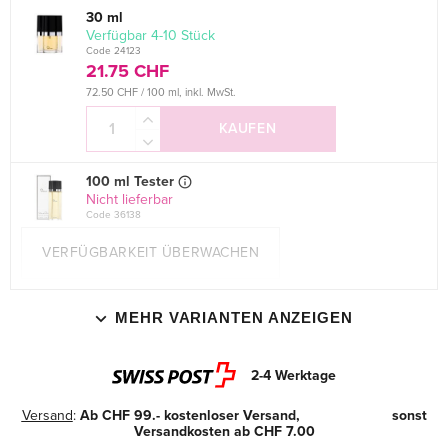
30 ml
verfügbar 4-10 Stück
Code 24123
21.75 CHF
72.50 CHF / 100 ml, inkl. MwSt.
KAUFEN
100 ml Tester
Nicht lieferbar
Code 36138
VERFÜGBARKEIT ÜBERWACHEN
MEHR VARIANTEN ANZEIGEN
2-4 Werktage
Versand
:
Ab CHF 99.- kostenloser Versand, sonst
Versandkosten ab CHF 7.00