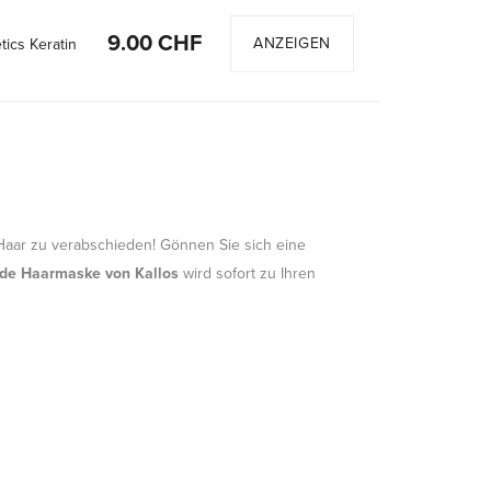
9.00 CHF
ANZEIGEN
ics Keratin
 Haar zu verabschieden! Gönnen Sie sich eine
nde Haarmaske von Kallos
wird sofort zu Ihren