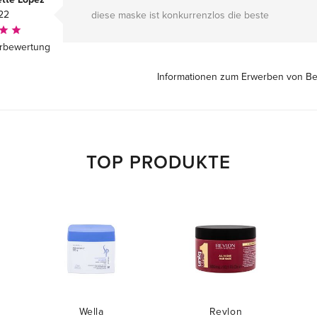
022
diese maske ist konkurrenzlos die beste
rbewertung
Informationen zum Erwerben von B
TOP PRODUKTE
Wella
Revlon