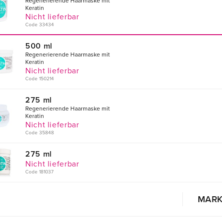
Regenerierende Haarmaske mit
Keratin
Nicht lieferbar
Code 33434
500 ml
Regenerierende Haarmaske mit
Keratin
Nicht lieferbar
Code 150214
275 ml
Regenerierende Haarmaske mit
Keratin
Nicht lieferbar
Code 35848
275 ml
Nicht lieferbar
Code 181037
MARK