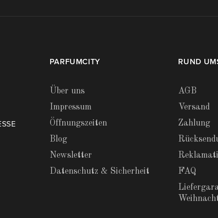
PARFUMCITY
RUND UM
Über uns
AGB
Impressum
Versand
Öffnungszeiten
Zahlung
ESSE
Blog
Rücksend
Newsletter
Reklamat
Datenschutz & Sicherheit
FAQ
Liefergara
Weihnach