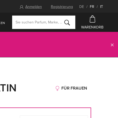
Anmelden
Registrierung
DE
/
FR
/
IT
KEN
WARENKORB
TIN
FÜR FRAUEN