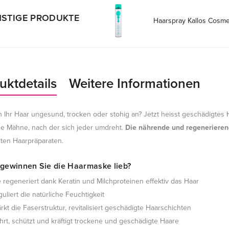
STIGE PRODUKTE
Haarspray Kallos Cosmet
uktdetails
Weitere Informationen
ch Ihr Haar ungesund, trocken oder stohig an? Jetzt heisst geschädigtes
e Mähne, nach der sich jeder umdreht.
Die nährende und regeneriere
sten Haarpräparaten.
gewinnen Sie die Haarmaske lieb?
e regeneriert dank Keratin und Milchproteinen effektiv das Haar
guliert die natürliche Feuchtigkeit
ärkt die Faserstruktur, revitalisiert geschädigte Haarschichten
hrt, schützt und kräftigt trockene und geschädigte Haare