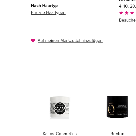
Nach Haartyp
4. 10. 2
Für alle Haartypen
Besuche
Auf meinen Merkzettel hinzufügen
Kallos Cosmetics
Revlon