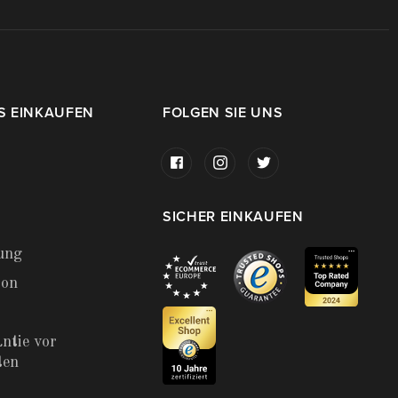
S EINKAUFEN
FOLGEN SIE UNS
SICHER EINKAUFEN
ung
ion
ntie vor
ten