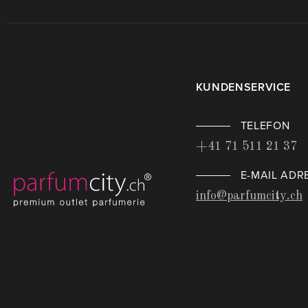
KUNDENSERVICE
TELEFON
+41 71 511 21 37
E-MAIL ADR
info@parfumcity.ch