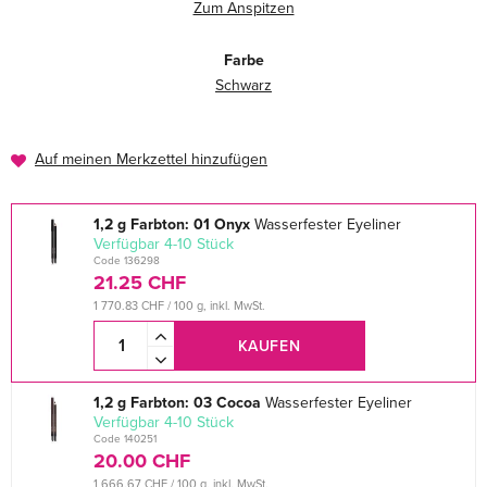
Zum Anspitzen
Farbe
Schwarz
Auf meinen Merkzettel hinzufügen
1,2 g Farbton: 01 Onyx
Wasserfester Eyeliner
verfügbar 4-10 Stück
Code 136298
21.25 CHF
1 770.83 CHF / 100 g, inkl. MwSt.
KAUFEN
1,2 g Farbton: 03 Cocoa
Wasserfester Eyeliner
verfügbar 4-10 Stück
Code 140251
20.00 CHF
1 666.67 CHF / 100 g, inkl. MwSt.