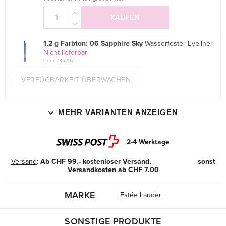
KAUFEN
1,2 g Farbton: 06 Sapphire Sky
Wasserfester Eyeliner
Nicht lieferbar
Code 136297
VERFÜGBARKEIT ÜBERWACHEN
MEHR VARIANTEN ANZEIGEN
2-4 Werktage
Versand
:
Ab CHF 99.- kostenloser Versand, sonst
Versandkosten ab CHF 7.00
MARKE
Estée Lauder
SONSTIGE PRODUKTE