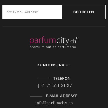
BEITRETEN
KUNDENSERVICE
TELEFON
+41 71 511 21 37
E-MAIL ADRESSE
info@parfumcity.ch