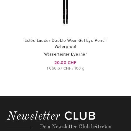
Estée Lauder Double Wear Gel Eye Pencil
Waterproof
Wasserfester Eyeliner
20.00 CHF
1 666.67 CHF / 100 g
CLUB
Newsletter
Dem Newsletter Club beitreten