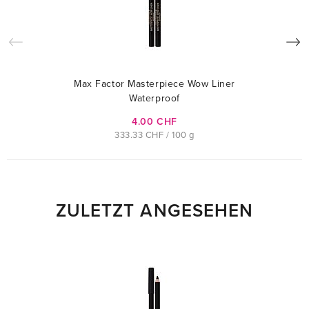
Max Factor Masterpiece Wow Liner
Waterproof
4.00 CHF
333.33 CHF / 100 g
ZULETZT ANGESEHEN