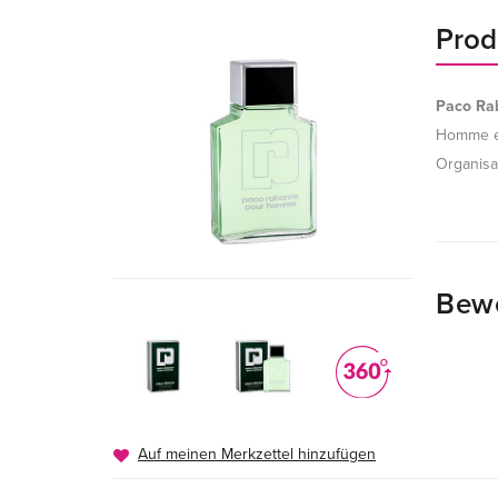
Prod
Paco Ra
Homme ei
Organisa
Bew
Auf meinen Merkzettel hinzufügen