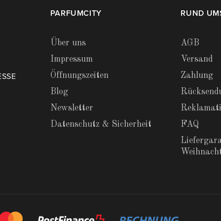
PARFUMCITY
RUND UM
Über uns
AGB
Impressum
Versand
Öffnungszeiten
Zahlung
ESSE
Blog
Rücksend
Newsletter
Reklamat
Datenschutz & Sicherheit
FAQ
Liefergara
Weihnach