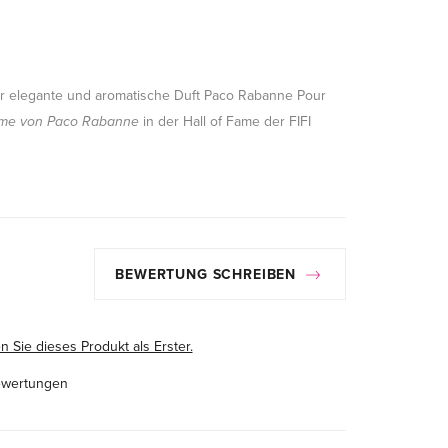
Der elegante und aromatische Duft Paco Rabanne Pour
me von Paco Rabanne
in der Hall of Fame der FIFI
BEWERTUNG SCHREIBEN
 Sie dieses Produkt als Erster.
ewertungen