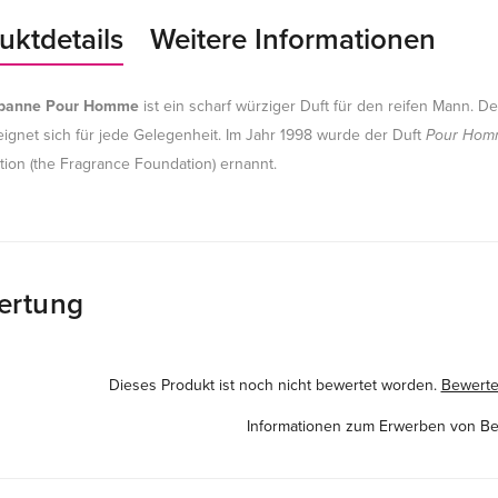
uktdetails
Weitere Informationen
banne Pour Homme
ist ein scharf würziger Duft für den reifen Mann. 
gnet sich für jede Gelegenheit. Im Jahr 1998 wurde der Duft
Pour Hom
tion (the Fragrance Foundation) ernannt.
ertung
Dieses Produkt ist noch nicht bewertet worden.
Bewerten
Informationen zum Erwerben von B