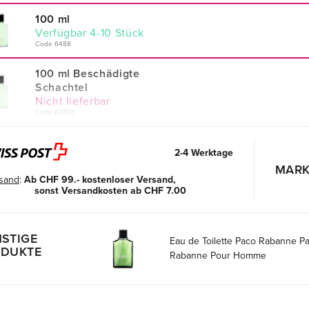
100 ml
verfügbar 4-10 Stück
Code 6488
100 ml Beschädigte
Schachtel
Nicht lieferbar
Code 62880
2-4 Werktage
MARK
sand
:
Ab CHF 99.- kostenloser Versand,
sonst Versandkosten ab CHF 7.00
STIGE
Eau de Toilette Paco Rabanne P
DUKTE
Rabanne Pour Homme