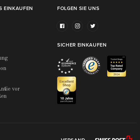
S EINKAUFEN
FOLGEN SIE UNS
SICHER EINKAUFEN
ung
ion
ntie vor
ten