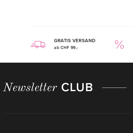
GRATIS VERSAND
ab CHF 99,-
CLUB
Newsletter