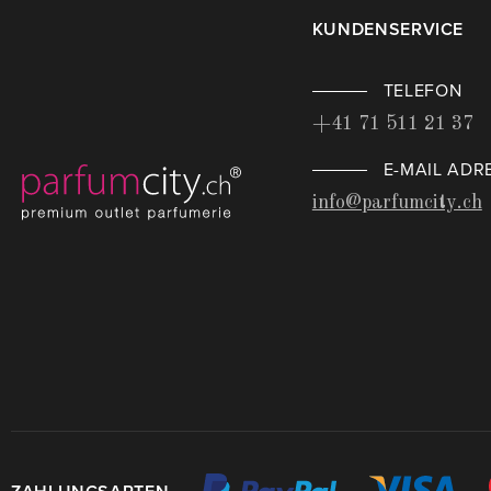
KUNDENSERVICE
TELEFON
+41 71 511 21 37
E-MAIL ADR
info@parfumcity.ch