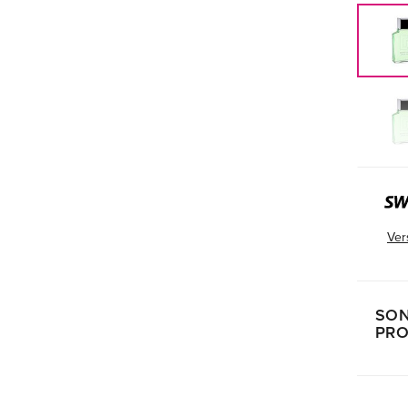
Ver
SON
PRO