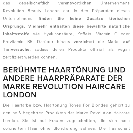
des gesellschaftlich verantwortlichen Unternehmens
Revolution Beauty London dar. In den Präparaten dieses
Unternehmens
finden Sie keine Zusätze tierischen
Ursprungs. Vielmehr enthalten diese bewährte natürliche
Inhaltsstoffe
wie Hyaluronsäure, Koffein, Vitamin C oder
Provitamin B5. Darüber hinaus
verzichtet
die Marke
auf
Tierversuche
, sodass deren Produkte offiziell als vegan
zertifiziert werden können.
BERÜHMTE HAARTÖNUNG UND
ANDERE HAARPRÄPARATE DER
MARKE REVOLUTION HAIRCARE
LONDON
Die Haarfarbe bzw. Haartönung Tones For Blondes gehört zu
den heiß begehrten Produkten der Marke Revolution Haircare
London. Sie ist auf Frauen zugeschnitten, die sich nach
coloriertem Haar ohne Blondierung sehnen. Die Haarschaft