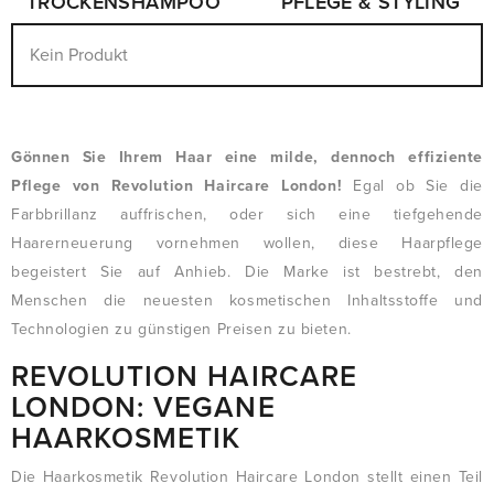
TROCKENSHAMPOO
PFLEGE & STYLING
Kein Produkt
Gönnen Sie Ihrem Haar eine milde, dennoch effiziente
Pflege von Revolution Haircare London!
Egal ob Sie die
Farbbrillanz auffrischen, oder sich eine tiefgehende
Haarerneuerung vornehmen wollen, diese Haarpflege
begeistert Sie auf Anhieb. Die Marke ist bestrebt, den
Menschen die neuesten kosmetischen Inhaltsstoffe und
Technologien zu günstigen Preisen zu bieten.
REVOLUTION HAIRCARE
LONDON: VEGANE
HAARKOSMETIK
Die Haarkosmetik Revolution Haircare London stellt einen Teil