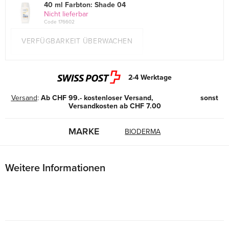
40 ml Farbton: Shade 04
Nicht lieferbar
Code 176602
VERFÜGBARKEIT ÜBERWACHEN
2-4 Werktage
Versand
:
Ab CHF 99.- kostenloser Versand, sonst
Versandkosten ab CHF 7.00
MARKE
BIODERMA
Weitere Informationen