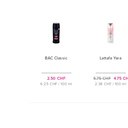
BAC Classic
Lattafa Yara
2.50 CHF
5.75 CHF
4.75 C
6.25 CHF / 100 ml
2.38 CHF / 100 ml