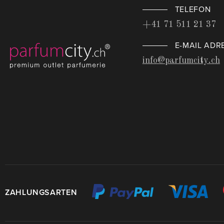
TELEFON
+41 71 511 21 37
E-MAIL ADR
info@parfumcity.ch
ZAHLUNGSARTEN