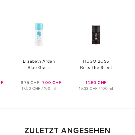
Elizabeth Arden
HUGO BOSS
Blue Grass
Boss The Scent
HF
8.75 CHF
7.00 CHF
14.50 CHF
17.50 CHF / 100 ml
19.33 CHF / 100 ml
ZULETZT ANGESEHEN