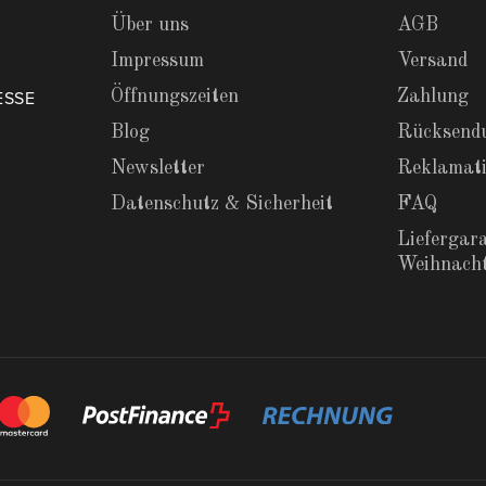
Über uns
AGB
Impressum
Versand
Öffnungszeiten
Zahlung
ESSE
Blog
Rücksend
Newsletter
Reklamat
Datenschutz & Sicherheit
FAQ
Liefergara
Weihnach