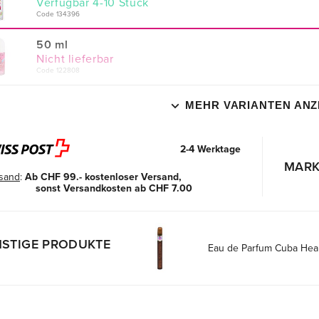
verfügbar 4-10 Stück
Code 134396
50 ml
Nicht lieferbar
Code 122808
MEHR VARIANTEN ANZ
2-4 Werktage
MARK
sand
:
Ab CHF 99.- kostenloser Versand,
sonst Versandkosten ab CHF 7.00
STIGE PRODUKTE
Eau de Parfum Cuba Hea