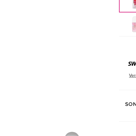
Ver
SON